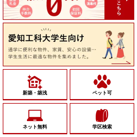
新築・築浅
ペット可
ネット無料
学区検索