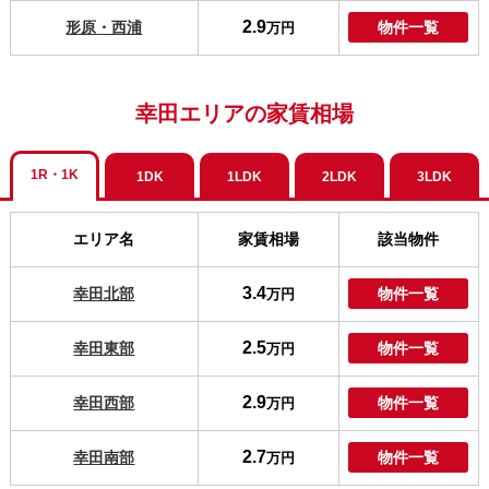
2.9
形原・西浦
物件一覧
万円
幸田エリアの家賃相場
1R・1K
1DK
1LDK
2LDK
3LDK
エリア名
家賃相場
該当物件
3.4
幸田北部
物件一覧
万円
2.5
幸田東部
物件一覧
万円
2.9
幸田西部
物件一覧
万円
2.7
幸田南部
物件一覧
万円