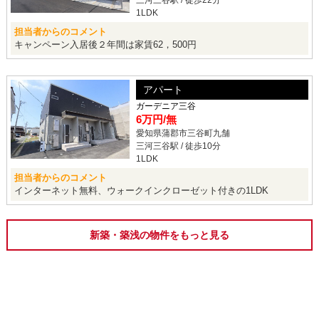
1LDK
担当者からのコメント
キャンペーン入居後２年間は家賃62，500円
アパート
ガーデニア三谷
6万円
/無
愛知県蒲郡市三谷町九舗
三河三谷駅 / 徒歩10分
1LDK
担当者からのコメント
インターネット無料、ウォークインクローゼット付きの1LDK
新築・築浅の物件をもっと見る