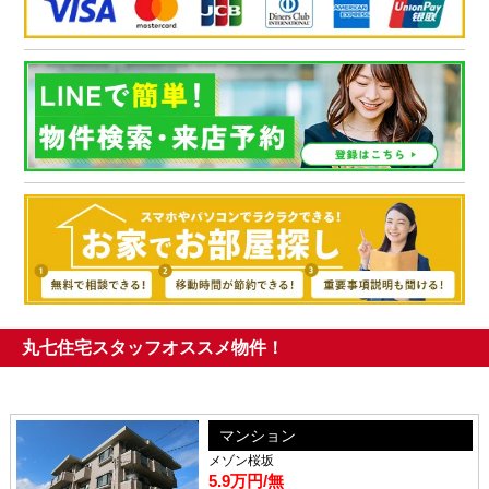
丸七住宅スタッフオススメ物件！
マンション
メゾン桜坂
5.9万円
/無