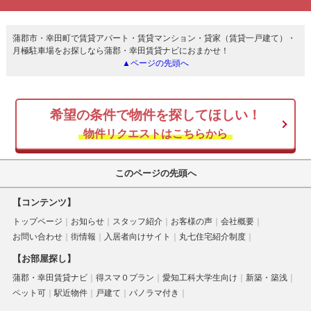
蒲郡市・幸田町で賃貸アパート・賃貸マンション・貸家（賃貸一戸建て）・
月極駐車場をお探しなら蒲郡・幸田賃貸ナビにおまかせ！
▲ページの先頭へ
希望の条件で物件を探してほしい！
物件リクエストはこちらから
このページの先頭へ
【コンテンツ】
トップページ
お知らせ
スタッフ紹介
お客様の声
会社概要
お問い合わせ
街情報
入居者向けサイト
丸七住宅紹介制度
【お部屋探し】
蒲郡・幸田賃貸ナビ
得スマ０プラン
愛知工科大学生向け
新築・築浅
ペット可
駅近物件
戸建て
パノラマ付き