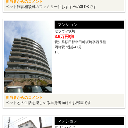
担当者からのコメント
ペット飼育相談可のファミリーにおすすめの3LDKです
マンション
セラヴィ坂崎
3.6万円
/無
愛知県額田郡幸田町坂崎字西長根
岡崎駅 / 徒歩41分
1K
担当者からのコメント
ペットとの生活を楽しめる単身者向けのお部屋です
マンション
マリンハイツ