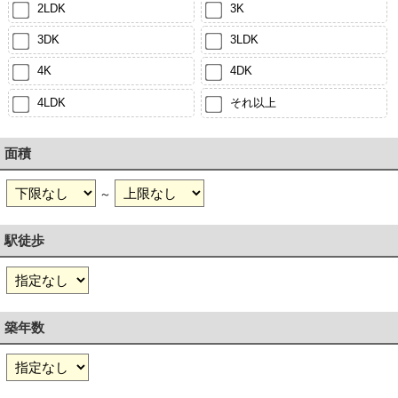
2LDK
3K
3DK
3LDK
4K
4DK
4LDK
それ以上
面積
～
駅徒歩
築年数