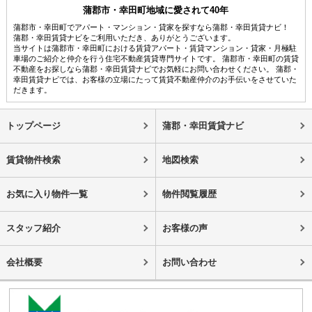
蒲郡市・幸田町地域に愛されて40年
蒲郡市・幸田町でアパート・マンション・貸家を探すなら蒲郡・幸田賃貸ナビ！
蒲郡・幸田賃貸ナビをご利用いただき、ありがとうございます。
当サイトは蒲郡市・幸田町における賃貸アパート・賃貸マンション・貸家・月極駐
車場のご紹介と仲介を行う住宅不動産賃貸専門サイトです。 蒲郡市・幸田町の賃貸
不動産をお探しなら蒲郡・幸田賃貸ナビでお気軽にお問い合わせください。 蒲郡・
幸田賃貸ナビでは、お客様の立場にたって賃貸不動産仲介のお手伝いをさせていた
だきます。
トップページ
蒲郡・幸田賃貸ナビ
賃貸物件検索
地図検索
お気に入り物件一覧
物件閲覧履歴
スタッフ紹介
お客様の声
会社概要
お問い合わせ