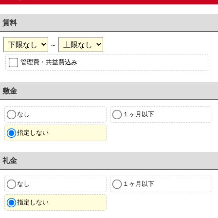
賃料
～
管理費・共益費込み
敷金
なし
１ヶ月以下
指定しない
礼金
なし
１ヶ月以下
指定しない