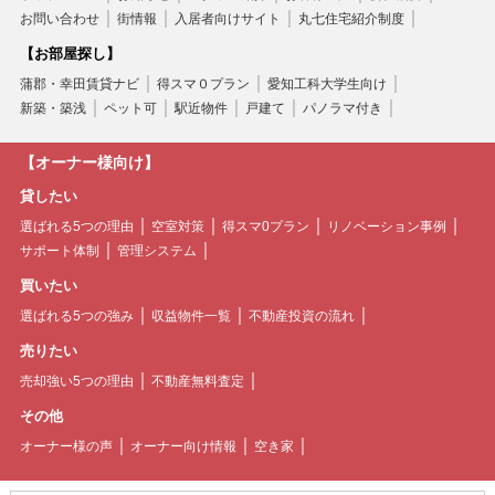
お問い合わせ
街情報
入居者向けサイト
丸七住宅紹介制度
【お部屋探し】
蒲郡・幸田賃貸ナビ
得スマ０プラン
愛知工科大学生向け
新築・築浅
ペット可
駅近物件
戸建て
パノラマ付き
【オーナー様向け】
貸したい
選ばれる5つの理由
空室対策
得スマ0プラン
リノベーション事例
サポート体制
管理システム
買いたい
選ばれる5つの強み
収益物件一覧
不動産投資の流れ
売りたい
売却強い5つの理由
不動産無料査定
その他
オーナー様の声
オーナー向け情報
空き家