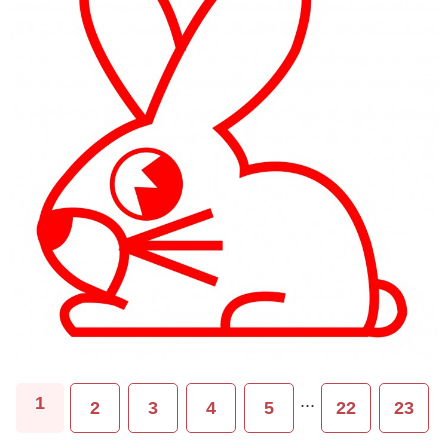
...
1
2
3
4
5
22
23