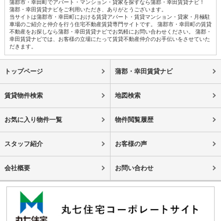
蒲郡市・幸田町でアパート・マンション・貸家を探すなら蒲郡・幸田賃貸ナビ！
蒲郡・幸田賃貸ナビをご利用いただき、ありがとうございます。
当サイトは蒲郡市・幸田町における賃貸アパート・賃貸マンション・貸家・月極駐
車場のご紹介と仲介を行う住宅不動産賃貸専門サイトです。 蒲郡市・幸田町の賃貸
不動産をお探しなら蒲郡・幸田賃貸ナビでお気軽にお問い合わせください。 蒲郡・
幸田賃貸ナビでは、お客様の立場にたって賃貸不動産仲介のお手伝いをさせていた
だきます。
トップページ
蒲郡・幸田賃貸ナビ
賃貸物件検索
地図検索
お気に入り物件一覧
物件閲覧履歴
スタッフ紹介
お客様の声
会社概要
お問い合わせ