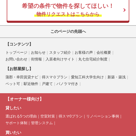
希望の条件で物件を探してほしい！
物件リクエストはこちらから
このページの先頭へ
【コンテンツ】
トップページ
お知らせ
スタッフ紹介
お客様の声
会社概要
お問い合わせ
街情報
入居者向けサイト
丸七住宅紹介制度
【お部屋探し】
蒲郡・幸田賃貸ナビ
得スマ０プラン
愛知工科大学生向け
新築・築浅
ペット可
駅近物件
戸建て
パノラマ付き
【オーナー様向け】
貸したい
選ばれる5つの理由
空室対策
得スマ0プラン
リノベーション事例
サポート体制
管理システム
買いたい