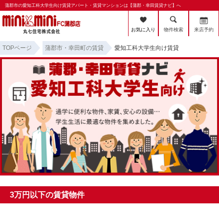
蒲郡市の愛知工科大学生向け賃貸アパート・賃貸マンションは【蒲郡・幸田賃貸ナビ】へ
お気に入り
物件検索
来店予約
TOPページ
蒲郡市・幸田町の賃貸
愛知工科大学生向け賃貸
3万円以下の賃貸物件