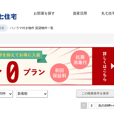
お部屋を探す
資産活用
丸七住
検索
パノラマ付き物件 賃貸物件一覧
この検索条件を保存
1
2
次の20件>