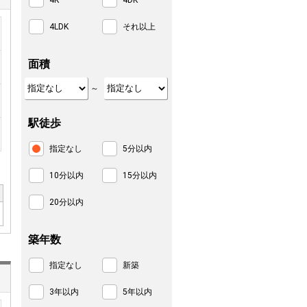
4K
4DK
4LDK
それ以上
面積
～
駅徒歩
指定なし
5分以内
10分以内
15分以内
20分以内
築年数
指定なし
新築
3年以内
5年以内