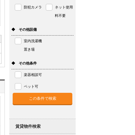
防犯カメラ
ネット使用
料不要
◆ その他設備
室内洗濯機
置き場
◆ その他条件
楽器相談可
ペット可
賃貸物件検索