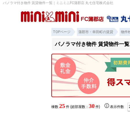
パノラマ付き物件 賃貸物件一覧｜ミニミニFC蒲郡店 丸七住宅株式会社
TOPページ
蒲郡市・幸田町の賃貸
物件
パノラマ付き物件 賃貸物件一覧
25
30
棟数
件 (総部屋数：
件)
表示件数