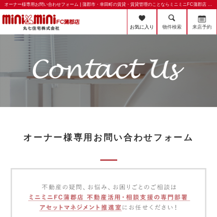
オーナー様専用お問い合わせフォーム | 蒲郡市・幸田町の賃貸・賃貸管理のことならミニミニFC蒲郡店 丸七住宅株式会社
お気に入り
物件検索
来店予約
オーナー様専用お問い合わせフォーム