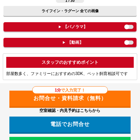
1 / 30
ライフイン・ラグーン 全ての画像
【パノラマ】
【動画】
ポイント
部屋数多く、ファミリーにおすすめの3DK、ペット飼育相談可です
1分
で入力完了！
空室確認・内見予約はこちらから
電話でお問合せ