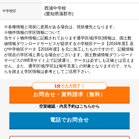
西浦中学校
中学校区
(愛知県蒲郡市)
※各種情報と現状に差異がある場合は、現状優先となります。
※物件情報の学区情報について
当サイト物件情報に記載されております通学区域(学区)情報は、国土数
値情報ダウンロードサービスが提供する小学校区データ【2016年度】及
び中学校区データ【2016年度】を元に加工したものですので、記載情報
が現在の学区域と異なる場合がございます。国土数値情報ダウンロード
サービスのWEBサイト上で記述通り、データは必ずしも正確とは言えま
せん。また、通学区域(学区)は毎年見直しの対象となりますので、そち
らを踏まえ学区情報は参考としてご活用下さい。
1分
で入力完了！
空室確認・内見予約はこちらから
電話でお問合せ