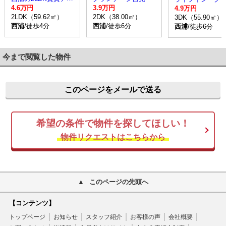
4.6万円
3.9万円
4.9万円
2LDK（59.62㎡）
2DK（38.00㎡）
3DK（55.90㎡）
西浦
/徒歩4分
西浦
/徒歩6分
西浦
/徒歩6分
今まで閲覧した物件
このページをメールで送る
希望の条件で物件を探してほしい！
物件リクエストはこちらから
このページの先頭へ
【コンテンツ】
トップページ
お知らせ
スタッフ紹介
お客様の声
会社概要