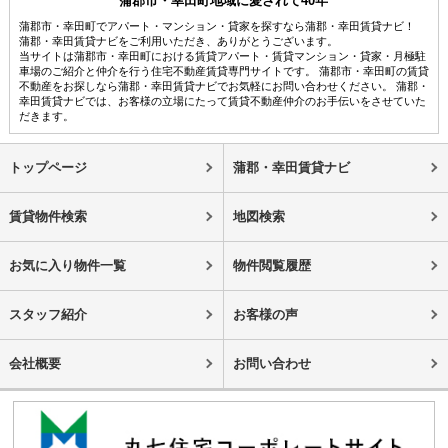
蒲郡市・幸田町地域に愛されて40年
蒲郡市・幸田町でアパート・マンション・貸家を探すなら蒲郡・幸田賃貸ナビ！
蒲郡・幸田賃貸ナビをご利用いただき、ありがとうございます。
当サイトは蒲郡市・幸田町における賃貸アパート・賃貸マンション・貸家・月極駐
車場のご紹介と仲介を行う住宅不動産賃貸専門サイトです。 蒲郡市・幸田町の賃貸
不動産をお探しなら蒲郡・幸田賃貸ナビでお気軽にお問い合わせください。 蒲郡・
幸田賃貸ナビでは、お客様の立場にたって賃貸不動産仲介のお手伝いをさせていた
だきます。
トップページ
蒲郡・幸田賃貸ナビ
賃貸物件検索
地図検索
お気に入り物件一覧
物件閲覧履歴
スタッフ紹介
お客様の声
会社概要
お問い合わせ