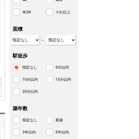
4K
4DK
4LDK
それ以上
面積
～
駅徒歩
指定なし
5分以内
10分以内
15分以内
20分以内
築年数
指定なし
新築
3年以内
5年以内