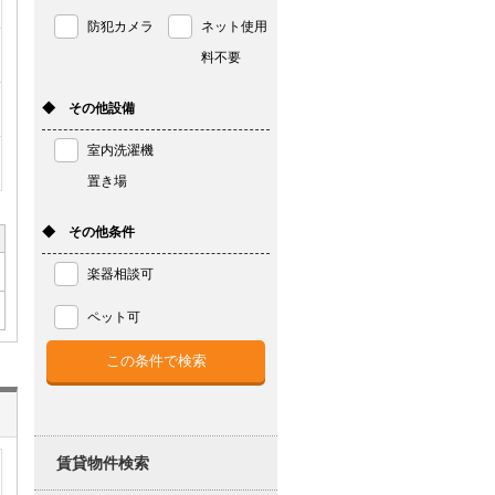
防犯カメラ
ネット使用
料不要
◆ その他設備
室内洗濯機
置き場
◆ その他条件
楽器相談可
ペット可
賃貸物件検索