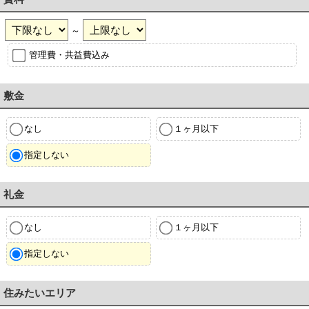
～
管理費・共益費込み
敷金
なし
１ヶ月以下
指定しない
礼金
なし
１ヶ月以下
指定しない
住みたいエリア