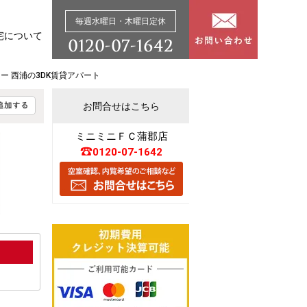
毎週水曜日・木曜日定休
宅について
ー 西浦の3DK賃貸アパート
お問合せはこちら
ミニミニＦＣ蒲郡店
0120-07-1642