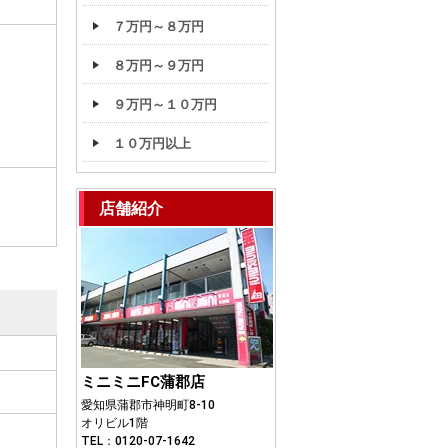
７万円～８万円
８万円～９万円
９万円～１０万円
１０万円以上
店舗紹介
ミニミニFC蒲郡店
愛知県蒲郡市神明町8-10
オリビル1階
TEL：0120-07-1642