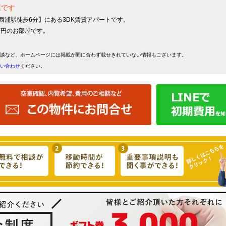
屋です
 西浦駅徒歩6分】にある3DK賃貸アパートです。
9万円のお部屋です。
談など、ホームページには掲載が間に合わず載せきれていない情報もございます。
い合わせ
ください。