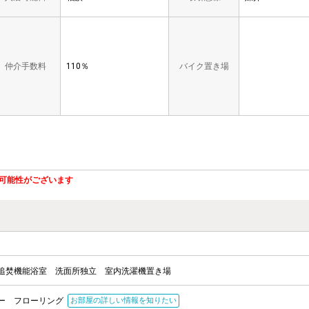
仲介手数料
110％
バイク置き場
可能性がございます
追焚機能浴室
洗面所独立
室内洗濯機置き場
ー
フローリング
お部屋の詳しい情報を知りたい