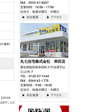
FAX：0533-67-8207
営業時間：10:00～17:00
定休日：毎週水曜日・木曜日
料の違約
丸七住宅株式会社 幸田店
愛知県額田郡幸田町大字深溝字以
立山16-7
TEL：0120-07-1644
FAX：0564-62-1775
営業時間：9:00～18:00
定休日：毎週水曜日・木曜日
2016年
は必ずしも正