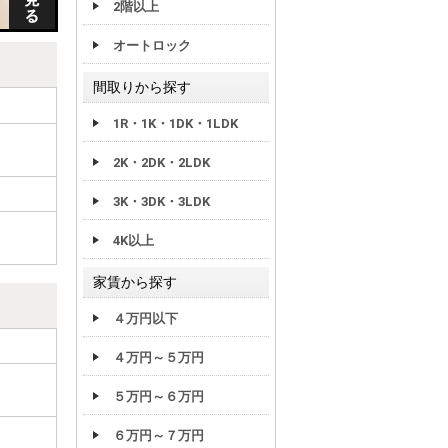
2階以上
オートロック
間取りから探す
1R・1K・1DK・1LDK
2K・2DK・2LDK
3K・3DK・3LDK
4K以上
家賃から探す
４万円以下
４万円～５万円
５万円～６万円
６万円～７万円