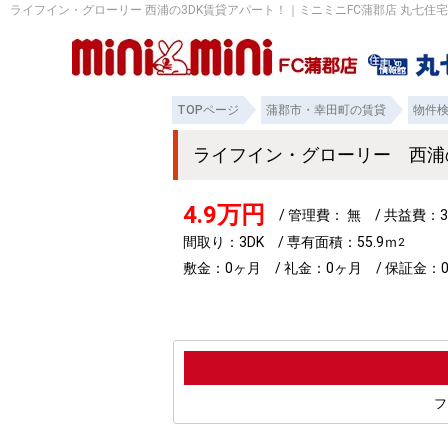
ライフイン・グローリー 西浦の3DK賃貸アパート！｜ミニミニFC蒲郡店 丸七住
TOPページ
蒲郡市・幸田町の賃貸
物件
ライフイン・グローリー 西浦
4.9万円
/ 管理費： 無 / 共益費：3
間取り：3DK / 専有面積：55.9ｍ
2
敷金：0ヶ月 / 礼金：0ヶ月 / 保証金：
フ