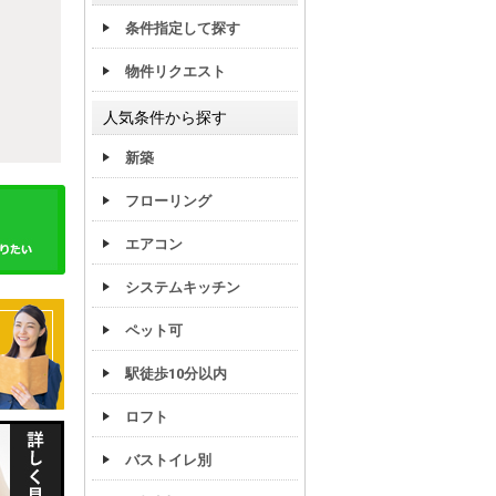
条件指定して探す
物件リクエスト
人気条件から探す
新築
フローリング
エアコン
システムキッチン
ペット可
駅徒歩10分以内
ロフト
バストイレ別