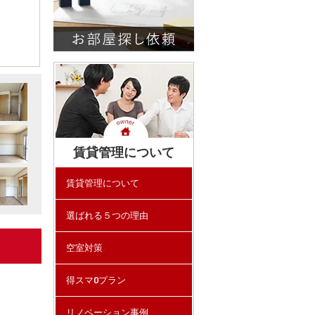
賃貸管理について
賃貸管理について
選ばれる５つの理由
空室対策
得スマ0プラン
リノベーション事例