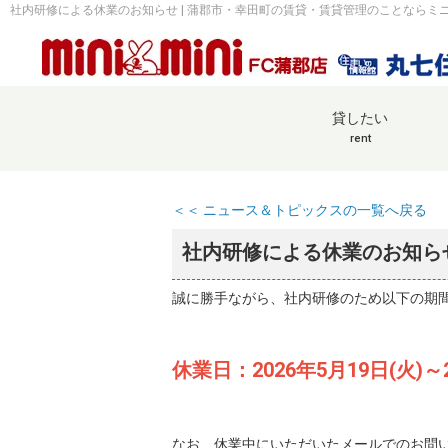
社内研修による休業のお知らせ | 蒲郡市・幸田町の賃貸・賃貸管理のことならミニ
貸したい
rent
＜＜ ニュース＆トピックスの一覧へ戻る
社内研修による休業のお知ら
誠に勝手ながら、社内研修のため以下の期
休業日：2026年5月19日(火)～2
なお、休業中にいただいたメールでのお問