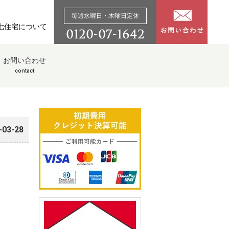
毎週水曜日・木曜日定休
七住宅について
お問い合わせ
contact
-03-28