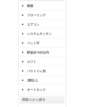
新築
フローリング
エアコン
システムキッチン
ペット可
駅徒歩10分以内
ロフト
バストイレ別
2階以上
オートロック
間取りから探す