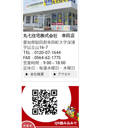
丸七住宅株式会社 幸田店
愛知県額田郡幸田町大字深溝
字以立山16-7
TEL：0120-07-1644
FAX：0564-62-1775
営業時間：9:00～18:00
定休日：毎週水曜日・木曜日