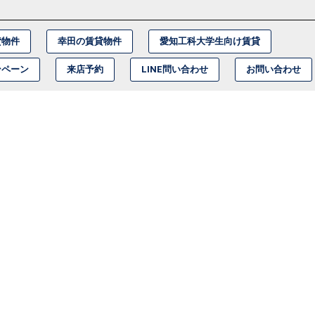
貸物件
幸田の賃貸物件
愛知工科大学生向け賃貸
ンペーン
来店予約
LINE問い合わせ
お問い合わせ