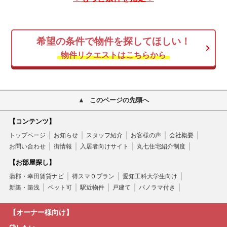
希望の条件で物件を探してほしい！
物件リクエストはこちらから
このページの先頭へ
【コンテンツ】
トップページ
お知らせ
スタッフ紹介
お客様の声
会社概要
お問い合わせ
街情報
入居者向けサイト
丸七住宅紹介制度
【お部屋探し】
蒲郡・幸田賃貸ナビ
得スマ０プラン
愛知工科大学生向け
新築・築浅
ペット可
駅近物件
戸建て
パノラマ付き
【オーナー様向け】