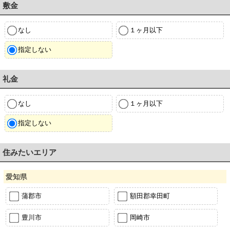
敷金
なし
１ヶ月以下
指定しない
礼金
なし
１ヶ月以下
指定しない
住みたいエリア
愛知県
蒲郡市
額田郡幸田町
豊川市
岡崎市