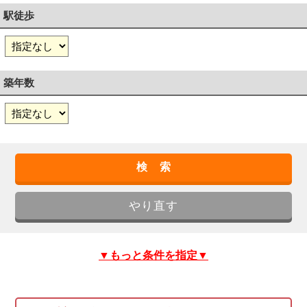
駅徒歩
築年数
▼もっと条件を指定▼