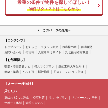
希望の条件で物件を探してほしい！
物件リクエストはこちらから
このページの先頭へ
【コンテンツ】
トップページ
お知らせ
スタッフ紹介
お客様の声
会社概要
お問い合わせ
街情報
入居者向けサイト
丸七住宅紹介制度
【お部屋探し】
蒲郡・幸田賃貸ナビ
得スマ０プラン
愛知工科大学生向け
新築・築浅
ペット可
駅近物件
戸建て
パノラマ付き
【オーナー様向け】
貸したい
選ばれる5つの理由
空室対策
得スマ0プラン
リノベーション事例
サポート体制
管理システム