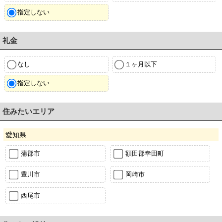
指定しない
礼金
なし
１ヶ月以下
指定しない
住みたいエリア
愛知県
蒲郡市
額田郡幸田町
豊川市
岡崎市
西尾市