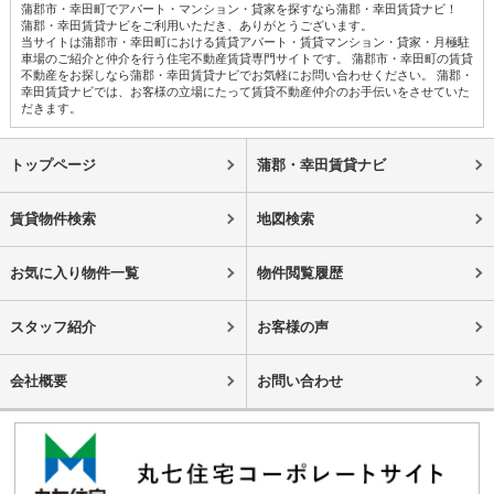
蒲郡市・幸田町でアパート・マンション・貸家を探すなら蒲郡・幸田賃貸ナビ！
蒲郡・幸田賃貸ナビをご利用いただき、ありがとうございます。
当サイトは蒲郡市・幸田町における賃貸アパート・賃貸マンション・貸家・月極駐
車場のご紹介と仲介を行う住宅不動産賃貸専門サイトです。 蒲郡市・幸田町の賃貸
不動産をお探しなら蒲郡・幸田賃貸ナビでお気軽にお問い合わせください。 蒲郡・
幸田賃貸ナビでは、お客様の立場にたって賃貸不動産仲介のお手伝いをさせていた
だきます。
トップページ
蒲郡・幸田賃貸ナビ
賃貸物件検索
地図検索
お気に入り物件一覧
物件閲覧履歴
スタッフ紹介
お客様の声
会社概要
お問い合わせ