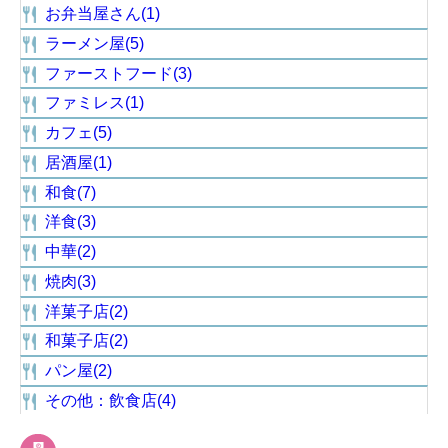
お弁当屋さん(1)
ラーメン屋(5)
ファーストフード(3)
ファミレス(1)
カフェ(5)
居酒屋(1)
和食(7)
洋食(3)
中華(2)
焼肉(3)
洋菓子店(2)
和菓子店(2)
パン屋(2)
その他：飲食店(4)