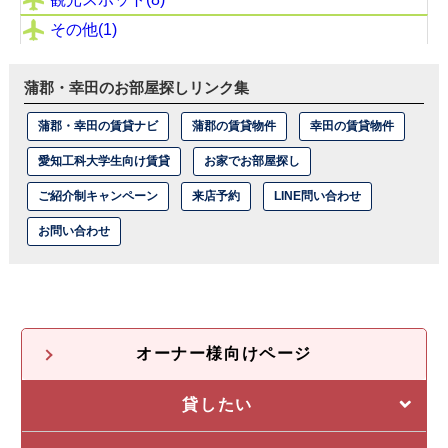
その他(1)
蒲郡・幸田のお部屋探しリンク集
蒲郡・幸田の賃貸ナビ
蒲郡の賃貸物件
幸田の賃貸物件
愛知工科大学生向け賃貸
お家でお部屋探し
ご紹介制キャンペーン
来店予約
LINE問い合わせ
お問い合わせ
オーナー様向けページ
貸したい