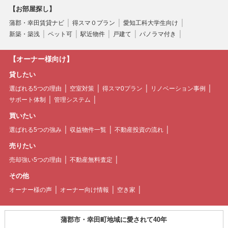
【お部屋探し】
蒲郡・幸田賃貸ナビ
得スマ０プラン
愛知工科大学生向け
新築・築浅
ペット可
駅近物件
戸建て
パノラマ付き
【オーナー様向け】
貸したい
選ばれる5つの理由
空室対策
得スマ0プラン
リノベーション事例
サポート体制
管理システム
買いたい
選ばれる5つの強み
収益物件一覧
不動産投資の流れ
売りたい
売却強い5つの理由
不動産無料査定
その他
オーナー様の声
オーナー向け情報
空き家
蒲郡市・幸田町地域に愛されて40年