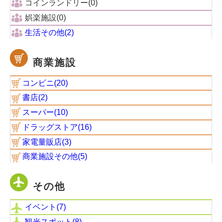
コインランドリー(0)
娯楽施設(0)
生活その他(2)
商業施設
コンビニ(20)
書店(2)
スーパー(10)
ドラッグストア(16)
家電量販店(3)
商業施設その他(5)
その他
イベント(7)
観光スポット(8)