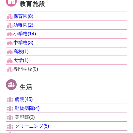
教育施設
保育園(8)
幼稚園(2)
小学校(14)
中学校(3)
高校(1)
大学(1)
専門学校(0)
生活
病院(45)
動物病院(4)
美容院(0)
クリーニング(5)