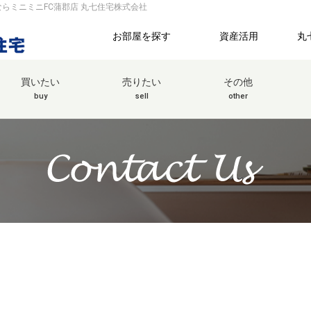
らミニミニFC蒲郡店 丸七住宅株式会社
お部屋を探す
資産活用
丸
買いたい
売りたい
その他
buy
sell
other