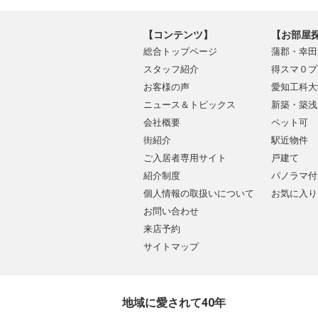
【コンテンツ】
【お部屋
総合トップページ
蒲郡・幸田
スタッフ紹介
得スマ０プ
お客様の声
愛知工科大
ニュース＆トピックス
新築・築浅
会社概要
ペット可
街紹介
駅近物件
ご入居者専用サイト
戸建て
紹介制度
パノラマ付
個人情報の取扱いについて
お気に入り
お問い合わせ
来店予約
サイトマップ
地域に愛されて40年