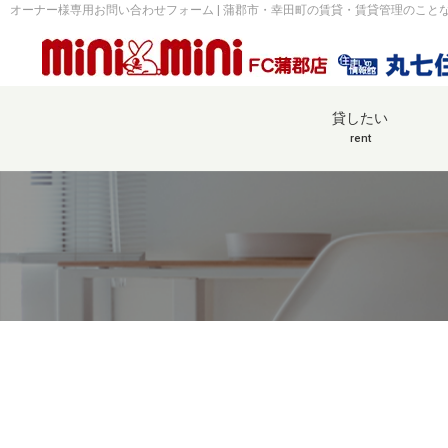
オーナー様専用お問い合わせフォーム | 蒲郡市・幸田町の賃貸・賃貸管理のことな
貸したい
rent