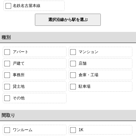
名鉄名古屋本線
種別
アパート
マンション
戸建て
店舗
事務所
倉庫・工場
貸土地
駐車場
その他
間取り
ワンルーム
1K