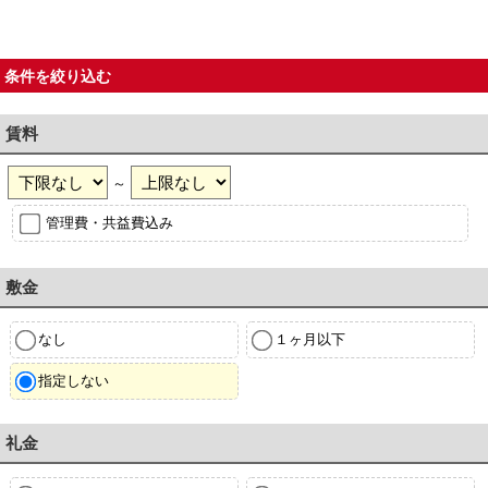
条件を絞り込む
賃料
～
管理費・共益費込み
敷金
なし
１ヶ月以下
指定しない
礼金