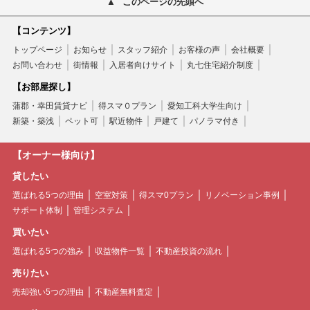
このページの先頭へ
【コンテンツ】
トップページ
お知らせ
スタッフ紹介
お客様の声
会社概要
お問い合わせ
街情報
入居者向けサイト
丸七住宅紹介制度
【お部屋探し】
蒲郡・幸田賃貸ナビ
得スマ０プラン
愛知工科大学生向け
新築・築浅
ペット可
駅近物件
戸建て
パノラマ付き
【オーナー様向け】
貸したい
選ばれる5つの理由
空室対策
得スマ0プラン
リノベーション事例
サポート体制
管理システム
買いたい
選ばれる5つの強み
収益物件一覧
不動産投資の流れ
売りたい
売却強い5つの理由
不動産無料査定