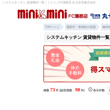
システムキッチン 賃貸物件一覧｜ミニミニFC蒲郡店 丸七住宅株式会社
TOPページ
蒲郡市・幸田町の賃貸
物件
システムキッチン 賃貸物件一覧
73
98
棟数
件 (総部屋数：
件)
表示件数