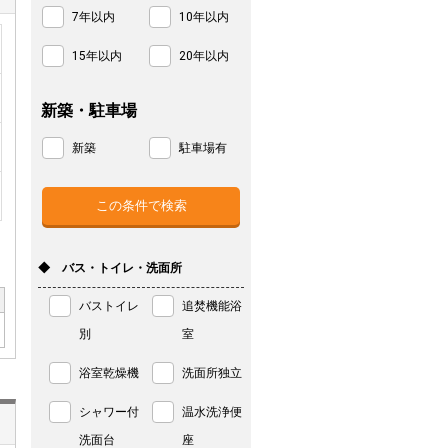
7年以内
10年以内
15年以内
20年以内
新築・駐車場
新築
駐車場有
◆ バス・トイレ・洗面所
バストイレ
追焚機能浴
別
室
浴室乾燥機
洗面所独立
シャワー付
温水洗浄便
洗面台
座