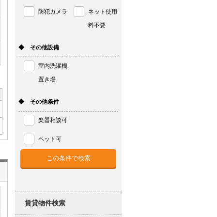
防犯カメラ
ネット使用
料不要
◆ その他設備
室内洗濯機
置き場
◆ その他条件
楽器相談可
ペット可
賃貸物件検索