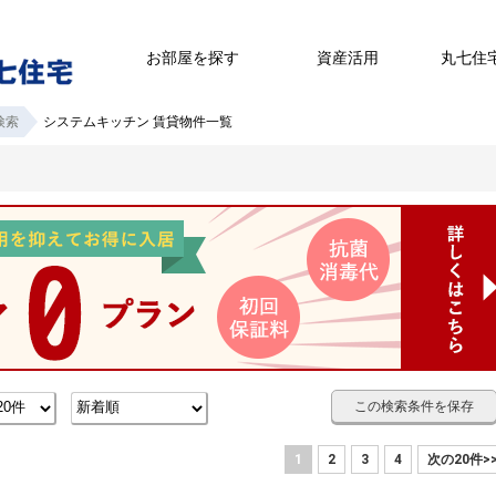
お部屋を探す
資産活用
丸七住
検索
システムキッチン 賃貸物件一覧
この検索条件を保存
1
2
3
4
次の20件>