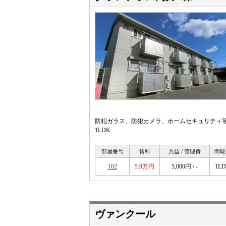
防犯ガラス、防犯カメラ、ホームセキュリティ
1LDK
部屋番号
賃料
共益 / 管理費
間取
102
5.9万円
5,000円 / -
1L
ヴァンクール