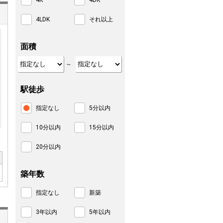
4K
4DK
4LDK
それ以上
面積
～
駅徒歩
指定なし
5分以内
10分以内
15分以内
20分以内
築年数
指定なし
新築
3年以内
5年以内