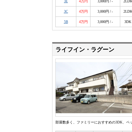
3E
4万円
3,000円 / -
2LD
3C
4万円
3,000円 / -
2LD
5B
4万円
3,000円 / -
3DK
ライフイン・ラグーン
部屋数多く、ファミリーにおすすめの3DK、ペ