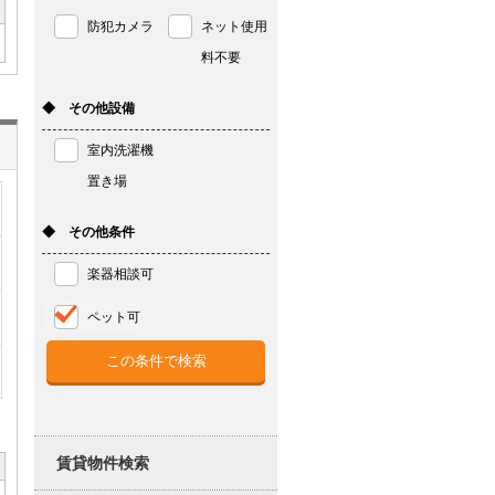
防犯カメラ
ネット使用
料不要
◆ その他設備
室内洗濯機
置き場
◆ その他条件
楽器相談可
ペット可
賃貸物件検索