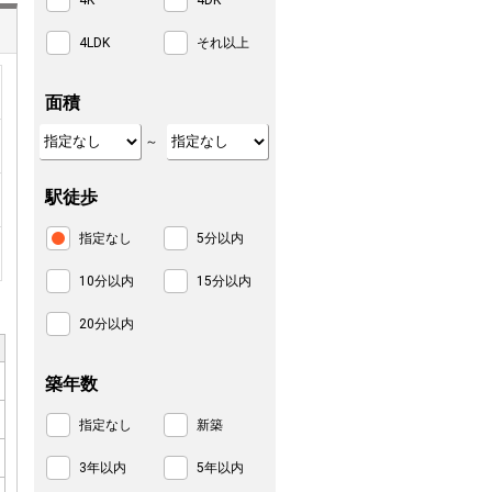
4K
4DK
4LDK
それ以上
面積
～
駅徒歩
指定なし
5分以内
10分以内
15分以内
20分以内
築年数
指定なし
新築
3年以内
5年以内