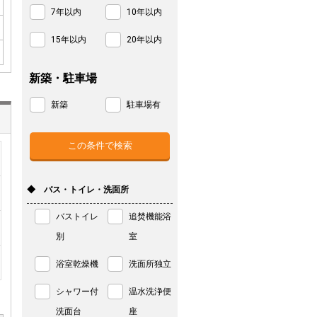
7年以内
10年以内
15年以内
20年以内
新築・駐車場
新築
駐車場有
◆ バス・トイレ・洗面所
バストイレ
追焚機能浴
別
室
浴室乾燥機
洗面所独立
シャワー付
温水洗浄便
洗面台
座