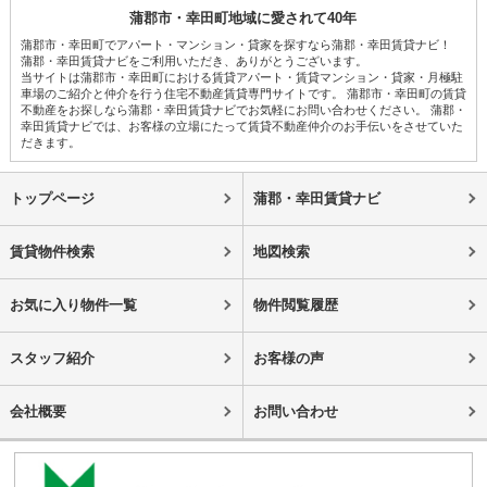
蒲郡市・幸田町地域に愛されて40年
蒲郡市・幸田町でアパート・マンション・貸家を探すなら蒲郡・幸田賃貸ナビ！
蒲郡・幸田賃貸ナビをご利用いただき、ありがとうございます。
当サイトは蒲郡市・幸田町における賃貸アパート・賃貸マンション・貸家・月極駐
車場のご紹介と仲介を行う住宅不動産賃貸専門サイトです。 蒲郡市・幸田町の賃貸
不動産をお探しなら蒲郡・幸田賃貸ナビでお気軽にお問い合わせください。 蒲郡・
幸田賃貸ナビでは、お客様の立場にたって賃貸不動産仲介のお手伝いをさせていた
だきます。
トップページ
蒲郡・幸田賃貸ナビ
賃貸物件検索
地図検索
お気に入り物件一覧
物件閲覧履歴
スタッフ紹介
お客様の声
会社概要
お問い合わせ