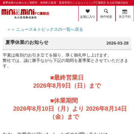
夏季休業のお知らせ | 蒲郡市・幸田町の賃貸・賃貸管理のことならミニミニFC蒲郡店 丸七住宅株式会社
お気に入り
物件検索
来店予約
＜＜ ニュース＆トピックスの一覧へ戻る
夏季休業のお知らせ
2026-03-28
平素は格別のお引き立てを賜り、厚く御礼申し上げます。
弊社では、誠に勝手ながら下記の期間を夏季業とさせていただきま
す。
■最終営業日
2026年8月9日（日）まで
■休業期間
2026年8月10日（月）より 2026年8月14日
（金）まで