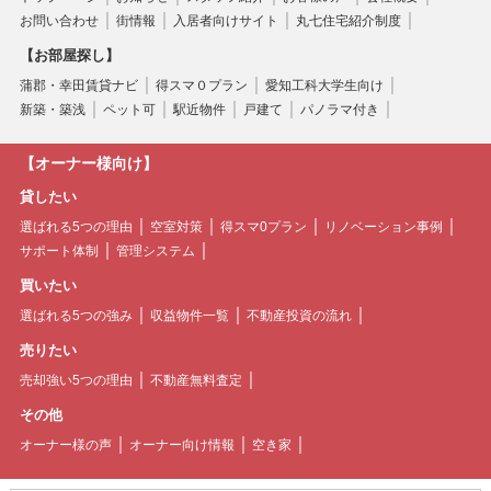
お問い合わせ
街情報
入居者向けサイト
丸七住宅紹介制度
【お部屋探し】
蒲郡・幸田賃貸ナビ
得スマ０プラン
愛知工科大学生向け
新築・築浅
ペット可
駅近物件
戸建て
パノラマ付き
【オーナー様向け】
貸したい
選ばれる5つの理由
空室対策
得スマ0プラン
リノベーション事例
サポート体制
管理システム
買いたい
選ばれる5つの強み
収益物件一覧
不動産投資の流れ
売りたい
売却強い5つの理由
不動産無料査定
その他
オーナー様の声
オーナー向け情報
空き家