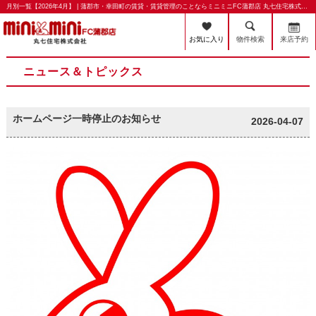
月別一覧【2026年4月】 | 蒲郡市・幸田町の賃貸・賃貸管理のことならミニミニFC蒲郡店 丸七住宅株式会社
お気に入り
物件検索
来店予約
ニュース＆トピックス
ホームページ一時停止のお知らせ
2026-04-07