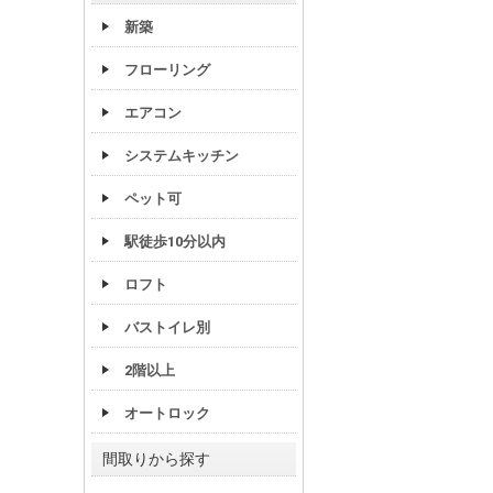
新築
フローリング
エアコン
システムキッチン
ペット可
駅徒歩10分以内
ロフト
バストイレ別
2階以上
オートロック
間取りから探す