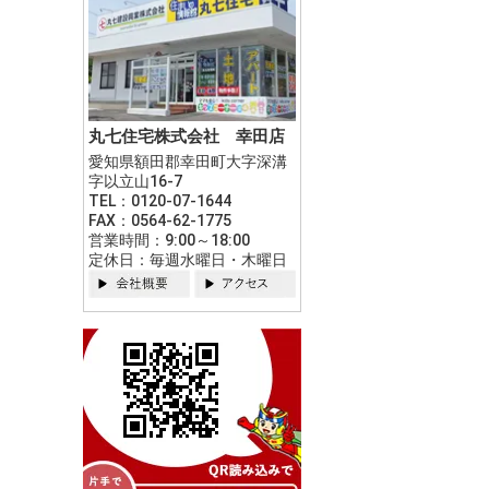
丸七住宅株式会社 幸田店
愛知県額田郡幸田町大字深溝
字以立山16-7
TEL：0120-07-1644
FAX：0564-62-1775
営業時間：9:00～18:00
定休日：毎週水曜日・木曜日