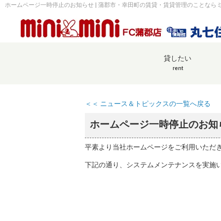
ホームページ一時停止のお知らせ | 蒲郡市・幸田町の賃貸・賃貸管理のことならミ
貸したい
rent
＜＜ ニュース＆トピックスの一覧へ戻る
ホームページ一時停止のお知
平素より当社ホームページをご利用いただ
下記の通り、システムメンテナンスを実施