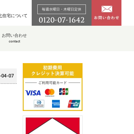
毎週水曜日・木曜日定休
七住宅について
お問い合わせ
contact
-04-07