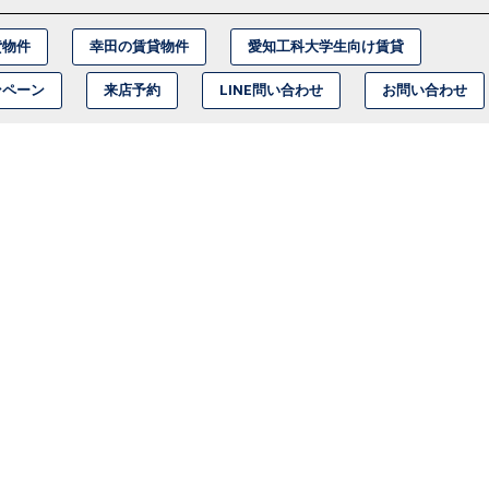
貸物件
幸田の賃貸物件
愛知工科大学生向け賃貸
ンペーン
来店予約
LINE問い合わせ
お問い合わせ