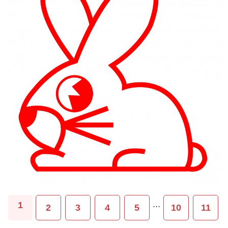
...
1
2
3
4
5
10
11