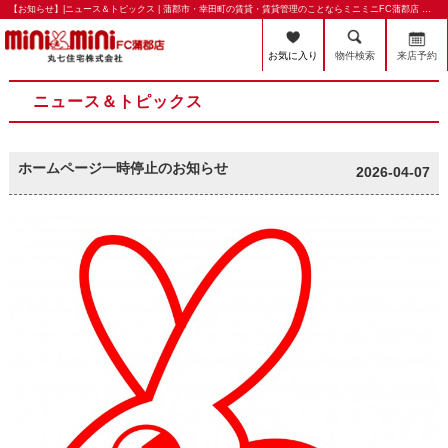
【お知らせ】|ニュース＆トピックス | 蒲郡市・幸田町の賃貸・賃貸管理のことならミニミニFC蒲郡店 丸七住宅株式会社
お気に入り
物件検索
来店予約
ニュース＆トピックス
ホームページ一時停止のお知らせ
2026-04-07