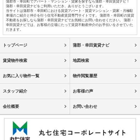
蒲郡市・幸田町でアパート・マンション・貸家を探すなら蒲郡・幸田賃貸ナビ！
蒲郡・幸田賃貸ナビをご利用いただき、ありがとうございます。
当サイトは蒲郡市・幸田町における賃貸アパート・賃貸マンション・貸家・月極駐
車場のご紹介と仲介を行う住宅不動産賃貸専門サイトです。 蒲郡市・幸田町の賃貸
不動産をお探しなら蒲郡・幸田賃貸ナビでお気軽にお問い合わせください。 蒲郡・
幸田賃貸ナビでは、お客様の立場にたって賃貸不動産仲介のお手伝いをさせていた
だきます。
トップページ
蒲郡・幸田賃貸ナビ
賃貸物件検索
地図検索
お気に入り物件一覧
物件閲覧履歴
スタッフ紹介
お客様の声
会社概要
お問い合わせ