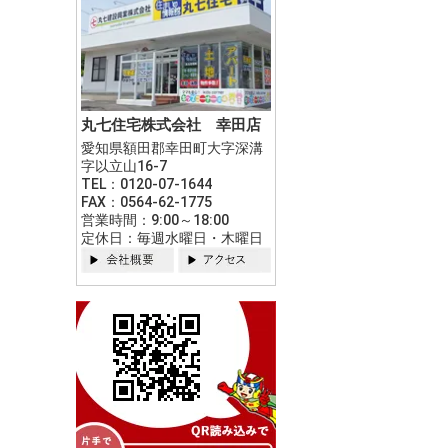
丸七住宅株式会社 幸田店
愛知県額田郡幸田町大字深溝
字以立山16-7
TEL：0120-07-1644
FAX：0564-62-1775
営業時間：9:00～18:00
定休日：毎週水曜日・木曜日