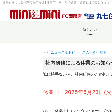
社内研修による休業のお知らせ | 蒲郡市・幸田町の賃貸・賃貸管理のことならミニ
貸したい
rent
＜＜ ニュース＆トピックスの一覧へ戻る
社内研修による休業のお知ら
誠に勝手ながら、社内研修のため以下
休業日：2025年5月20日(火)
なお、休業中にいただいたメールでの