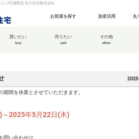
ミニFC蒲郡店 丸七住宅株式会社
お部屋を探す
資産活用
丸
買いたい
売りたい
その他
buy
sell
other
せ
2025
の期間を休業とさせていただきます。
～2025年5月22日(木)
お問い合わせは