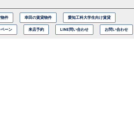
貸物件
幸田の賃貸物件
愛知工科大学生向け賃貸
ンペーン
来店予約
LINE問い合わせ
お問い合わせ