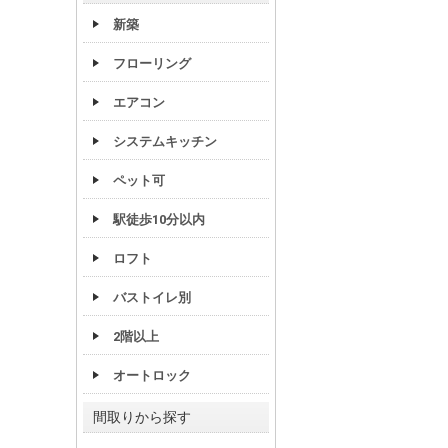
新築
フローリング
エアコン
システムキッチン
ペット可
駅徒歩10分以内
ロフト
バストイレ別
2階以上
オートロック
間取りから探す