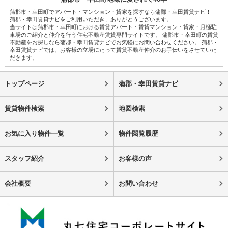
蒲郡市・幸田町でアパート・マンション・貸家を探すなら蒲郡・幸田賃貸ナビ！
蒲郡・幸田賃貸ナビをご利用いただき、ありがとうございます。
当サイトは蒲郡市・幸田町における賃貸アパート・賃貸マンション・貸家・月極駐
車場のご紹介と仲介を行う住宅不動産賃貸専門サイトです。 蒲郡市・幸田町の賃貸
不動産をお探しなら蒲郡・幸田賃貸ナビでお気軽にお問い合わせください。 蒲郡・
幸田賃貸ナビでは、お客様の立場にたって賃貸不動産仲介のお手伝いをさせていた
だきます。
トップページ
蒲郡・幸田賃貸ナビ
賃貸物件検索
地図検索
お気に入り物件一覧
物件閲覧履歴
スタッフ紹介
お客様の声
会社概要
お問い合わせ