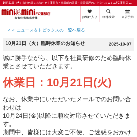
10月21日（火）臨時休業のお知らせ | 蒲郡市・幸田町の賃貸・賃貸管理のことならミニミニFC蒲郡店 丸七住宅株式会社
お気に入り
物件検索
来店予約
＜＜ ニュース＆トピックスの一覧へ戻る
10月21日（火）臨時休業のお知らせ
2025-10-07
誠に勝手ながら、以下を社員研修のため臨時休
業とさせていただきます。
休業日：10月21日(火)
なお、休業中にいただいたメールでのお問い合
わせは
10月24日(金)以降に順次対応させていただきま
す。
期間中、皆様には大変ご不便、ご迷惑をおかけ