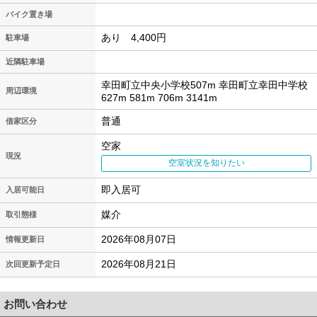
バイク置き場
あり 4,400円
駐車場
近隣駐車場
幸田町立中央小学校507m 幸田町立幸田中学校
周辺環境
627m 581m 706m 3141m
普通
借家区分
空家
現況
空室状況を知りたい
即入居可
入居可能日
媒介
取引態様
2026年08月07日
情報更新日
2026年08月21日
次回更新予定日
お問い合わせ