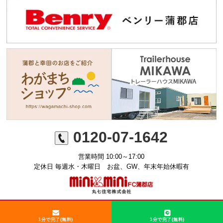
0120-07-1642
営業時間 10:00～17:00
定休日 毎週水・木曜日 お盆、GW、年末年始休暇有
©ミニミニFC蒲郡店 丸七住宅株式会社
1分で完了(無料)
1分で完了(無料)