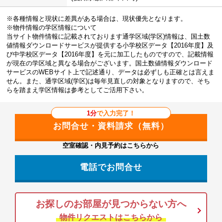
※各種情報と現状に差異がある場合は、現状優先となります。
※物件情報の学区情報について
当サイト物件情報に記載されております通学区域(学区)情報は、国土数
値情報ダウンロードサービスが提供する小学校区データ【2016年度】及
び中学校区データ【2016年度】を元に加工したものですので、記載情報
が現在の学区域と異なる場合がございます。国土数値情報ダウンロード
サービスのWEBサイト上で記述通り、データは必ずしも正確とは言えま
せん。また、通学区域(学区)は毎年見直しの対象となりますので、そち
らを踏まえ学区情報は参考としてご活用下さい。
1分
で入力完了！
空室確認・内見予約はこちらから
電話でお問合せ
お探しのお部屋が見つからない方へ
物件リクエストはこちらから