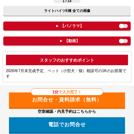
1 / 14
ライトハイツE棟 全ての画像
【パノラマ】
【動画】
ポイント
2026年7月末完成予定、ペット（小型犬・猫）相談可の1Kのお部屋で
す
1分
で入力完了！
空室確認・内見予約はこちらから
電話でお問合せ