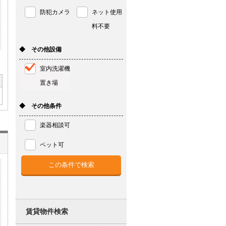
防犯カメラ
ネット使用
料不要
◆ その他設備
室内洗濯機
置き場
◆ その他条件
楽器相談可
ペット可
賃貸物件検索