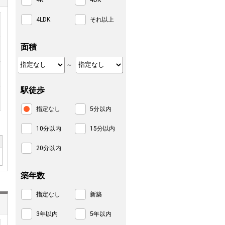
4K
4DK
4LDK
それ以上
面積
～
駅徒歩
指定なし
5分以内
10分以内
15分以内
20分以内
築年数
指定なし
新築
3年以内
5年以内