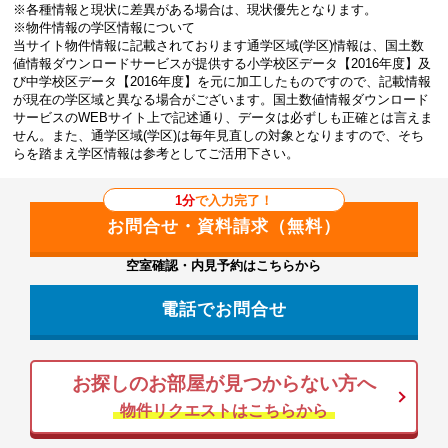
※各種情報と現状に差異がある場合は、現状優先となります。
※物件情報の学区情報について
当サイト物件情報に記載されております通学区域(学区)情報は、国土数
値情報ダウンロードサービスが提供する小学校区データ【2016年度】及
び中学校区データ【2016年度】を元に加工したものですので、記載情報
が現在の学区域と異なる場合がございます。国土数値情報ダウンロード
サービスのWEBサイト上で記述通り、データは必ずしも正確とは言えま
せん。また、通学区域(学区)は毎年見直しの対象となりますので、そち
らを踏まえ学区情報は参考としてご活用下さい。
1分
で入力完了！
空室確認・内見予約はこちらから
電話でお問合せ
お探しのお部屋が見つからない方へ
物件リクエストはこちらから