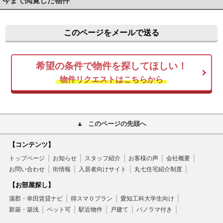
今まで閲覧した物件
このページをメールで送る
希望の条件で物件を探してほしい！
物件リクエストはこちらから
このページの先頭へ
【コンテンツ】
トップページ
お知らせ
スタッフ紹介
お客様の声
会社概要
お問い合わせ
街情報
入居者向けサイト
丸七住宅紹介制度
【お部屋探し】
蒲郡・幸田賃貸ナビ
得スマ０プラン
愛知工科大学生向け
新築・築浅
ペット可
駅近物件
戸建て
パノラマ付き