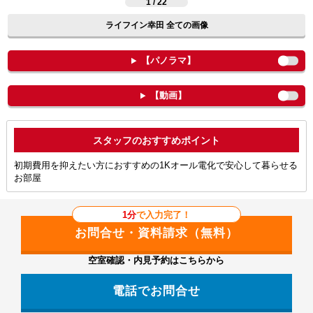
1 / 22
ライフイン幸田 全ての画像
【パノラマ】
【動画】
ポイント
初期費用を抑えたい方におすすめの1Kオール電化で安心して暮らせる
お部屋
1分
で入力完了！
空室確認・内見予約はこちらから
電話でお問合せ