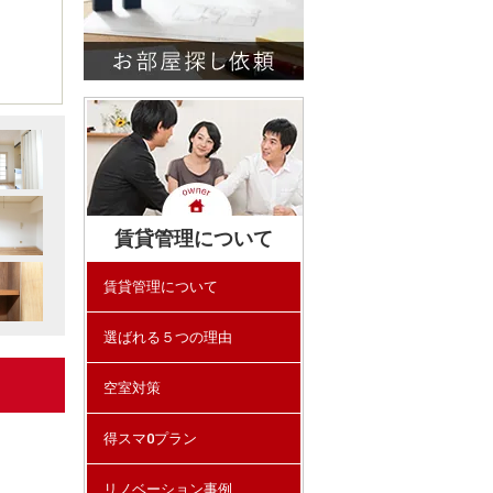
賃貸管理について
賃貸管理について
選ばれる５つの理由
空室対策
得スマ0プラン
リノベーション事例