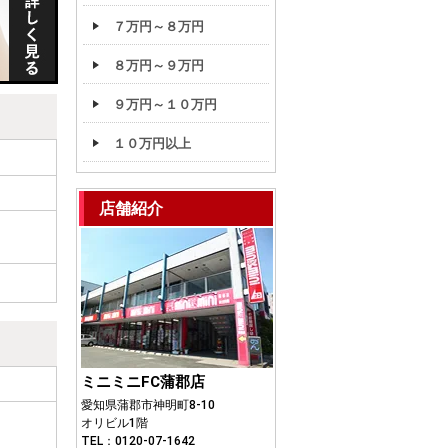
７万円～８万円
８万円～９万円
９万円～１０万円
１０万円以上
店舗紹介
ミニミニFC蒲郡店
愛知県蒲郡市神明町8-10
オリビル1階
TEL：0120-07-1642