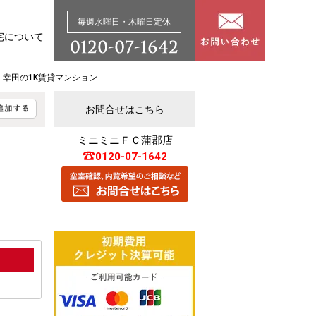
毎週水曜日・木曜日定休
宅について
 幸田の1K賃貸マンション
お問合せはこちら
ミニミニＦＣ蒲郡店
0120-07-1642