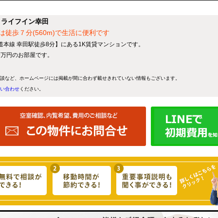
】ライフイン幸田
は徒歩７分(560m)で生活に便利です
道本線 幸田駅徒歩8分】にある1K賃貸マンションです。
.9万円のお部屋です。
談など、ホームページには掲載が間に合わず載せきれていない情報もございます。
い合わせ
ください。