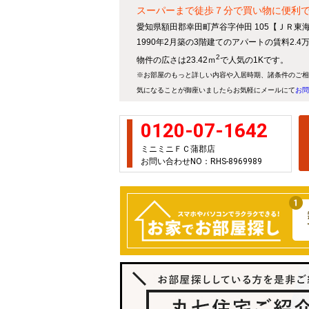
スーパーまで徒歩７分で買い物に便利
愛知県額田郡幸田町芦谷字仲田 105【ＪＲ東
1990年2月築の3階建てのアパートの賃料2.
2
物件の広さは23.42ｍ
で人気の1Kです。
※お部屋のもっと詳しい内容や入居時期、諸条件のご相
気になることが御座いましたらお気軽にメールにて
お問
0120-07-1642
ミニミニＦＣ蒲郡店
お問い合わせNO：RHS-8969989