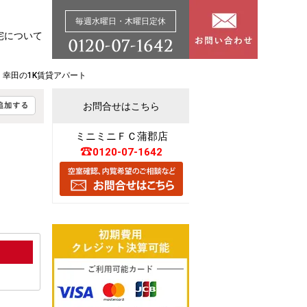
毎週水曜日・木曜日定休
宅について
 幸田の1K賃貸アパート
お問合せはこちら
ミニミニＦＣ蒲郡店
0120-07-1642