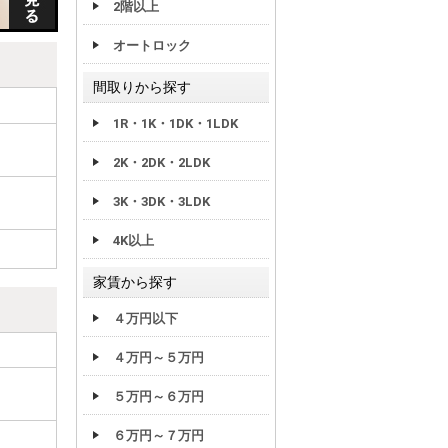
2階以上
オートロック
間取りから探す
1R・1K・1DK・1LDK
2K・2DK・2LDK
3K・3DK・3LDK
4K以上
家賃から探す
４万円以下
４万円～５万円
５万円～６万円
６万円～７万円