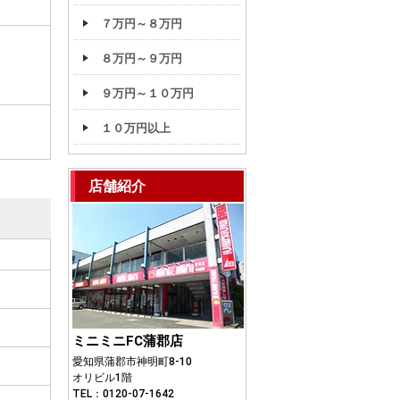
７万円～８万円
８万円～９万円
９万円～１０万円
１０万円以上
店舗紹介
ミニミニFC蒲郡店
愛知県蒲郡市神明町8-10
オリビル1階
TEL：0120-07-1642