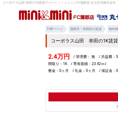
コーポラス山田 幸田の1K賃貸アパート！｜ミニミニFC蒲郡店 丸七住宅株式会社
TOPページ
蒲郡市・幸田町の賃貸
物件
コーポラス山田 幸田の1K賃
2.4万円
/ 管理費： 無 / 共益費：3
間取り：1K / 専有面積：23.42ｍ
2
敷金：0ヶ月 / 礼金：0ヶ月 / 保証金：