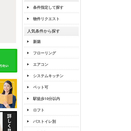
条件指定して探す
物件リクエスト
人気条件から探す
新築
フローリング
エアコン
システムキッチン
ペット可
駅徒歩10分以内
ロフト
バストイレ別