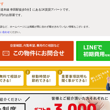
です
海道本線 幸田駅徒歩5分】にある1K賃貸アパートです。
4万円のお部屋です。
談など、ホームページには掲載が間に合わず載せきれていない情報もございます。
い合わせ
ください。