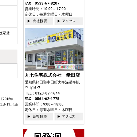
FAX：0533-67-8207
営業時間：10:00～17:00
定休日：毎週水曜日・木曜日
は家賃
丸七住宅株式会社 幸田店
愛知県額田郡幸田町大字深溝字以
立山16-7
TEL：0120-07-1644
FAX：0564-62-1775
2016年
営業時間：9:00～18:00
は必ずしも正
定休日：毎週水曜日・木曜日