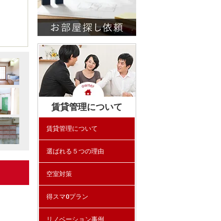
賃貸管理について
賃貸管理について
選ばれる５つの理由
空室対策
得スマ0プラン
リノベーション事例