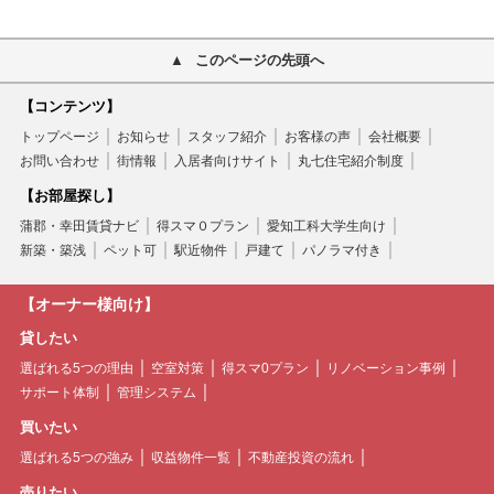
このページの先頭へ
【コンテンツ】
トップページ
お知らせ
スタッフ紹介
お客様の声
会社概要
お問い合わせ
街情報
入居者向けサイト
丸七住宅紹介制度
【お部屋探し】
蒲郡・幸田賃貸ナビ
得スマ０プラン
愛知工科大学生向け
新築・築浅
ペット可
駅近物件
戸建て
パノラマ付き
【オーナー様向け】
貸したい
選ばれる5つの理由
空室対策
得スマ0プラン
リノベーション事例
サポート体制
管理システム
買いたい
選ばれる5つの強み
収益物件一覧
不動産投資の流れ
売りたい