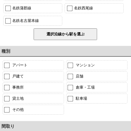
名鉄蒲郡線
名鉄西尾線
名鉄名古屋本線
種別
アパート
マンション
戸建て
店舗
事務所
倉庫・工場
貸土地
駐車場
その他
間取り