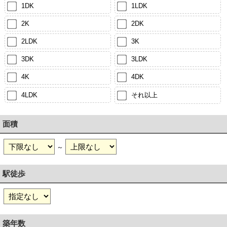
1DK
1LDK
2K
2DK
2LDK
3K
3DK
3LDK
4K
4DK
4LDK
それ以上
面積
～
駅徒歩
築年数