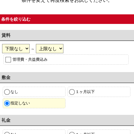
条件を変えて再度検索をお試しください。
条件を絞り込む
賃料
～
管理費・共益費込み
敷金
なし
１ヶ月以下
指定しない
礼金