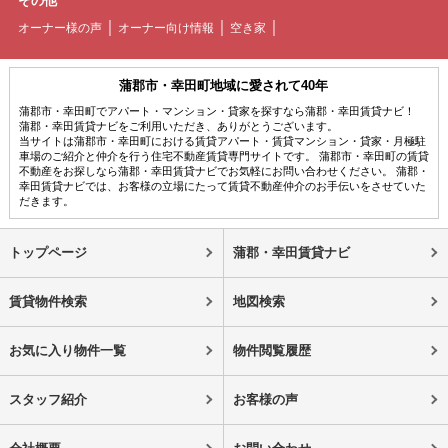
その他
オーナー様の声
オーナー向け情報
空き家
蒲郡市・幸田町地域に愛されて40年
蒲郡市・幸田町でアパート・マンション・貸家を探すなら蒲郡・幸田賃貸ナビ！
蒲郡・幸田賃貸ナビをご利用いただき、ありがとうございます。
当サイトは蒲郡市・幸田町における賃貸アパート・賃貸マンション・貸家・月極駐
車場のご紹介と仲介を行う住宅不動産賃貸専門サイトです。 蒲郡市・幸田町の賃貸
不動産をお探しなら蒲郡・幸田賃貸ナビでお気軽にお問い合わせください。 蒲郡・
幸田賃貸ナビでは、お客様の立場にたって賃貸不動産仲介のお手伝いをさせていた
だきます。
トップページ
蒲郡・幸田賃貸ナビ
賃貸物件検索
地図検索
お気に入り物件一覧
物件閲覧履歴
スタッフ紹介
お客様の声