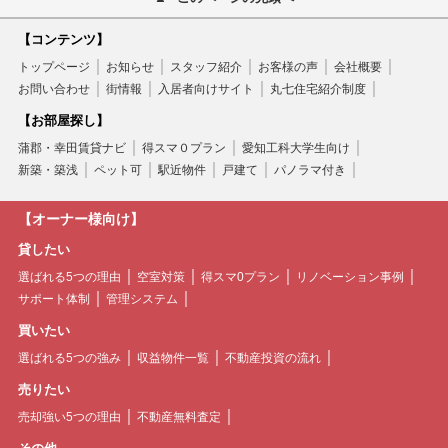
【コンテンツ】
トップページ
お知らせ
スタッフ紹介
お客様の声
会社概要
お問い合わせ
街情報
入居者向けサイト
丸七住宅紹介制度
【お部屋探し】
蒲郡・幸田賃貸ナビ
得スマ０プラン
愛知工科大学生向け
新築・築浅
ペット可
駅近物件
戸建て
パノラマ付き
【オーナー様向け】
貸したい
選ばれる5つの理由
空室対策
得スマ0プラン
リノベーション事例
サポート体制
管理システム
買いたい
選ばれる5つの強み
収益物件一覧
不動産投資の流れ
売りたい
売却強い5つの理由
不動産無料査定