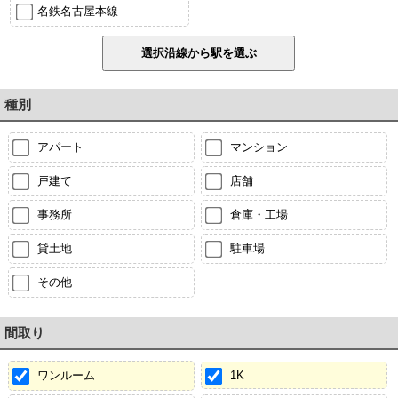
名鉄名古屋本線
種別
アパート
マンション
戸建て
店舗
事務所
倉庫・工場
貸土地
駐車場
その他
間取り
ワンルーム
1K