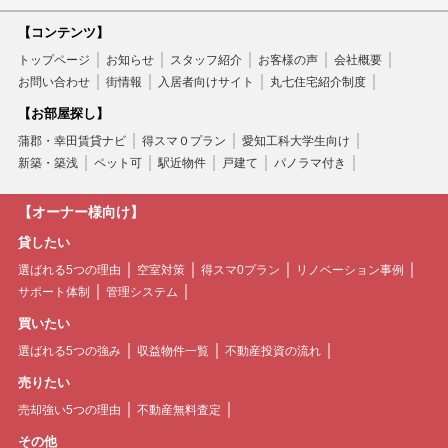
【コンテンツ】
トップページ
お知らせ
スタッフ紹介
お客様の声
会社概要
お問い合わせ
街情報
入居者向けサイト
丸七住宅紹介制度
【お部屋探し】
蒲郡・幸田賃貸ナビ
得スマ０プラン
愛知工科大学生向け
新築・築浅
ペット可
駅近物件
戸建て
パノラマ付き
【オーナー様向け】
貸したい
選ばれる5つの理由
空室対策
得スマ0プラン
リノベーション事例
サポート体制
管理システム
買いたい
選ばれる5つの強み
収益物件一覧
不動産投資の流れ
売りたい
売却強い5つの理由
不動産無料査定
その他