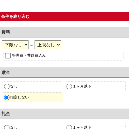
条件を絞り込む
賃料
～
管理費・共益費込み
敷金
なし
１ヶ月以下
指定しない
礼金
なし
１ヶ月以下