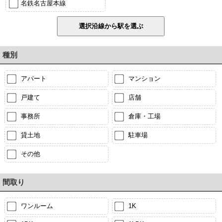
名鉄名古屋本線
種別
アパート
マンション
戸建て
店舗
事務所
倉庫・工場
貸土地
駐車場
その他
間取り
ワンルーム
1K