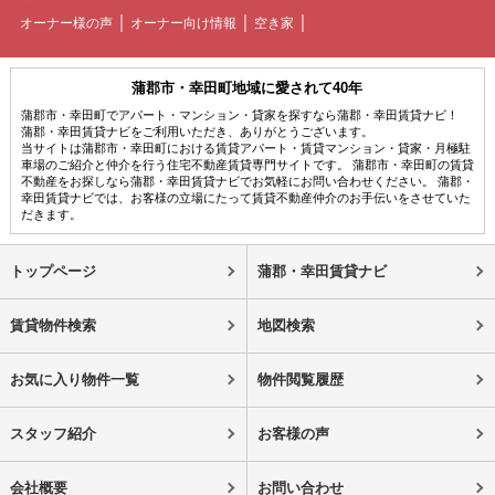
オーナー様の声
オーナー向け情報
空き家
蒲郡市・幸田町地域に愛されて40年
蒲郡市・幸田町でアパート・マンション・貸家を探すなら蒲郡・幸田賃貸ナビ！
蒲郡・幸田賃貸ナビをご利用いただき、ありがとうございます。
当サイトは蒲郡市・幸田町における賃貸アパート・賃貸マンション・貸家・月極駐
車場のご紹介と仲介を行う住宅不動産賃貸専門サイトです。 蒲郡市・幸田町の賃貸
不動産をお探しなら蒲郡・幸田賃貸ナビでお気軽にお問い合わせください。 蒲郡・
幸田賃貸ナビでは、お客様の立場にたって賃貸不動産仲介のお手伝いをさせていた
だきます。
トップページ
蒲郡・幸田賃貸ナビ
賃貸物件検索
地図検索
お気に入り物件一覧
物件閲覧履歴
スタッフ紹介
お客様の声
会社概要
お問い合わせ