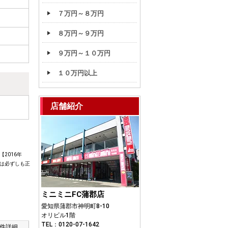
７万円～８万円
８万円～９万円
９万円～１０万円
１０万円以上
店舗紹介
2016年
は必ずしも正
ミニミニFC蒲郡店
愛知県蒲郡市神明町8-10
オリビル1階
TEL：0120-07-1642
件詳細