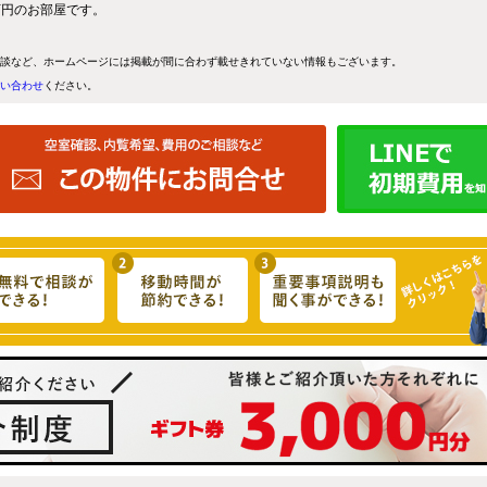
1万円のお部屋です。
談など、ホームページには掲載が間に合わず載せきれていない情報もございます。
い合わせ
ください。