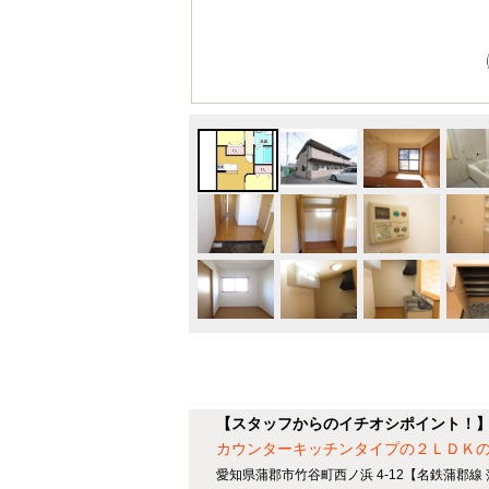
【スタッフからのイチオシポイント！】
カウンターキッチンタイプの２ＬＤＫ
愛知県蒲郡市竹谷町西ノ浜 4-12【名鉄蒲郡線