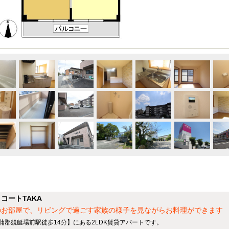
コートTAKA
のお部屋で、リビングで過ごす家族の様子を見ながらお料理ができます
 蒲郡競艇場前駅徒歩14分】にある2LDK賃貸アパートです。