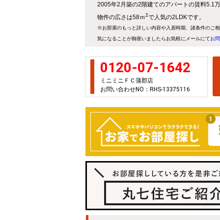
2005年2月築の2階建てのアパートの賃料5.
2
物件の広さは58ｍ
で人気の2LDKです。
※お部屋のもっと詳しい内容や入居時期、諸条件のご相
気になることが御座いましたらお気軽にメールにて
お問
0120-07-1642
ミニミニＦＣ蒲郡店
お問い合わせNO：RHS-13375116