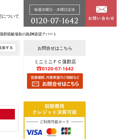
毎週水曜日・木曜日定休
宅について
A 蒲郡競艇場前の2LDK賃貸アパート
お問合せはこちら
ミニミニＦＣ蒲郡店
0120-07-1642