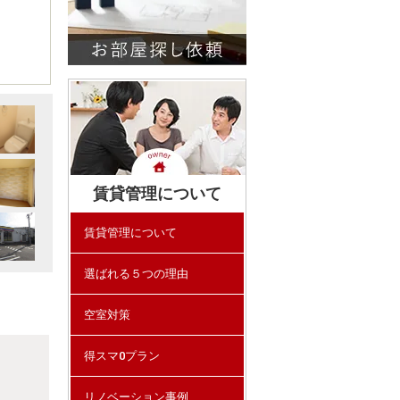
賃貸管理について
賃貸管理について
選ばれる５つの理由
空室対策
得スマ0プラン
リノベーション事例