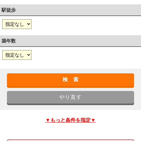
駅徒歩
築年数
▼もっと条件を指定▼