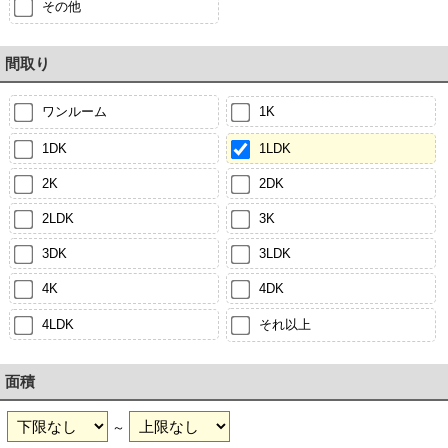
その他
間取り
ワンルーム
1K
1DK
1LDK
2K
2DK
2LDK
3K
3DK
3LDK
4K
4DK
4LDK
それ以上
面積
～