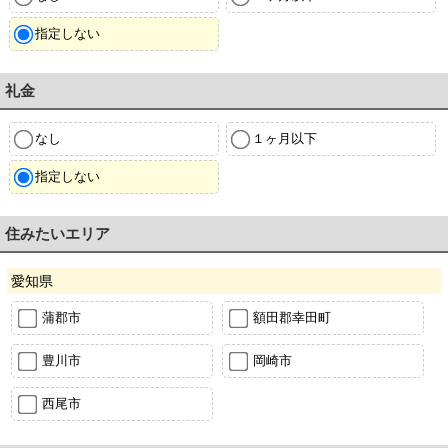
指定しない
礼金
なし
１ヶ月以下
指定しない
住みたいエリア
愛知県
蒲郡市
額田郡幸田町
豊川市
岡崎市
西尾市