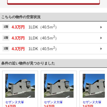
こちらの物件の空室状況
2
1階
4.3万円
1LDK（40.5ｍ
）
2
1階
4.3万円
1LDK（40.5ｍ
）
2
1階
4.3万円
1LDK（40.5ｍ
）
条件の近い物件が見つかりました
セザンヌ大塚
セザンヌ大塚
セザンヌ大塚
3.6万円
3.6万円
3.6万円