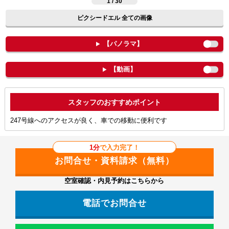
1 / 30
ピクシードエル 全ての画像
【パノラマ】
【動画】
ポイント
247号線へのアクセスが良く、車での移動に便利です
1分
で入力完了！
空室確認・内見予約はこちらから
電話でお問合せ