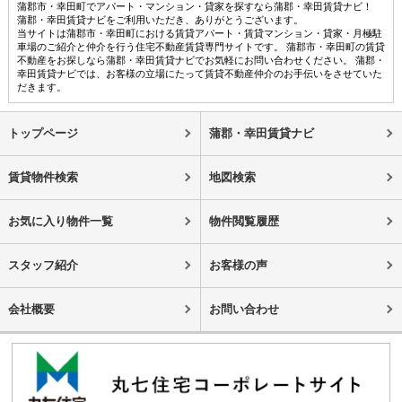
蒲郡市・幸田町でアパート・マンション・貸家を探すなら蒲郡・幸田賃貸ナビ！
蒲郡・幸田賃貸ナビをご利用いただき、ありがとうございます。
当サイトは蒲郡市・幸田町における賃貸アパート・賃貸マンション・貸家・月極駐
車場のご紹介と仲介を行う住宅不動産賃貸専門サイトです。 蒲郡市・幸田町の賃貸
不動産をお探しなら蒲郡・幸田賃貸ナビでお気軽にお問い合わせください。 蒲郡・
幸田賃貸ナビでは、お客様の立場にたって賃貸不動産仲介のお手伝いをさせていた
だきます。
トップページ
蒲郡・幸田賃貸ナビ
賃貸物件検索
地図検索
お気に入り物件一覧
物件閲覧履歴
スタッフ紹介
お客様の声
会社概要
お問い合わせ