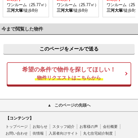
ワンルーム（25.77㎡）
ワンルーム（25.77㎡）
ワンルーム（25.
三河大塚
/徒歩8分
三河大塚
/徒歩8分
三河大塚
/徒歩8分
今まで閲覧した物件
このページをメールで送る
希望の条件で物件を探してほしい！
物件リクエストはこちらから
このページの先頭へ
【コンテンツ】
トップページ
お知らせ
スタッフ紹介
お客様の声
会社概要
お問い合わせ
街情報
入居者向けサイト
丸七住宅紹介制度