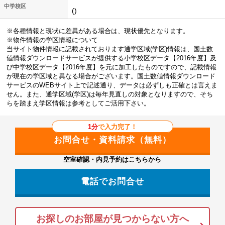
中学校区
()
※各種情報と現状に差異がある場合は、現状優先となります。
※物件情報の学区情報について
当サイト物件情報に記載されております通学区域(学区)情報は、国土数
値情報ダウンロードサービスが提供する小学校区データ【2016年度】及
び中学校区データ【2016年度】を元に加工したものですので、記載情報
が現在の学区域と異なる場合がございます。国土数値情報ダウンロード
サービスのWEBサイト上で記述通り、データは必ずしも正確とは言えま
せん。また、通学区域(学区)は毎年見直しの対象となりますので、そち
らを踏まえ学区情報は参考としてご活用下さい。
1分
で入力完了！
空室確認・内見予約はこちらから
電話でお問合せ
お探しのお部屋が見つからない方へ