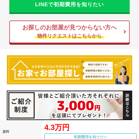
LINEで初期費用を知りたい
お探しのお部屋が見つからない方へ
物件リクエストはこちらから
4.3万円
賃料
初期費用を知りたい