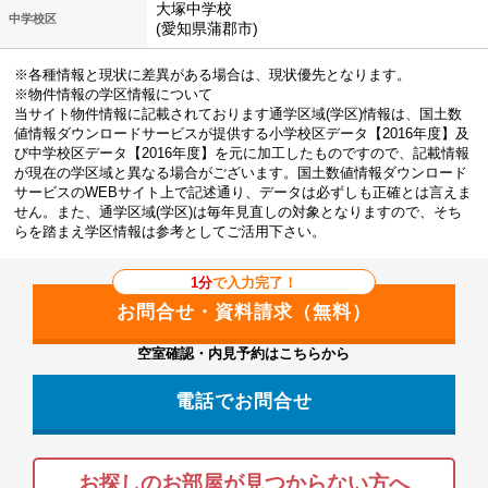
大塚中学校
中学校区
(愛知県蒲郡市)
※各種情報と現状に差異がある場合は、現状優先となります。
※物件情報の学区情報について
当サイト物件情報に記載されております通学区域(学区)情報は、国土数
値情報ダウンロードサービスが提供する小学校区データ【2016年度】及
び中学校区データ【2016年度】を元に加工したものですので、記載情報
が現在の学区域と異なる場合がございます。国土数値情報ダウンロード
サービスのWEBサイト上で記述通り、データは必ずしも正確とは言えま
せん。また、通学区域(学区)は毎年見直しの対象となりますので、そち
らを踏まえ学区情報は参考としてご活用下さい。
1分
で入力完了！
空室確認・内見予約はこちらから
電話でお問合せ
お探しのお部屋が見つからない方へ