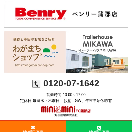
0120-07-1642
営業時間 10:00～17:00
定休日 毎週水・木曜日 お盆、GW、年末年始休暇有
©ミニミニFC蒲郡店 丸七住宅株式会社
1分で完了(無料)
1分で完了(無料)