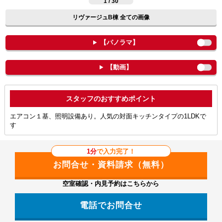
1 / 30
リヴァージュB棟 全ての画像
【パノラマ】
【動画】
ポイント
エアコン１基、照明設備あり。人気の対面キッチンタイプの1LDKで
す
1分
で入力完了！
空室確認・内見予約はこちらから
電話でお問合せ