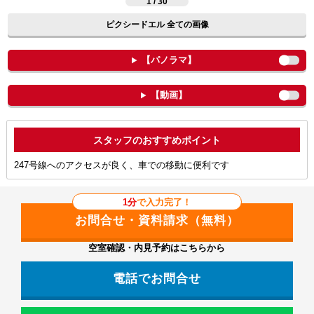
1 / 30
ピクシードエル 全ての画像
【パノラマ】
【動画】
ポイント
247号線へのアクセスが良く、車での移動に便利です
1分
で入力完了！
空室確認・内見予約はこちらから
電話でお問合せ