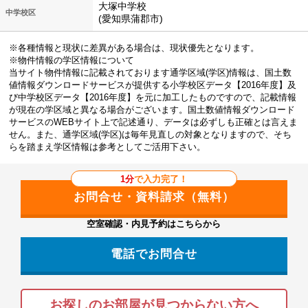
大塚中学校
中学校区
(愛知県蒲郡市)
※各種情報と現状に差異がある場合は、現状優先となります。
※物件情報の学区情報について
当サイト物件情報に記載されております通学区域(学区)情報は、国土数
値情報ダウンロードサービスが提供する小学校区データ【2016年度】及
び中学校区データ【2016年度】を元に加工したものですので、記載情報
が現在の学区域と異なる場合がございます。国土数値情報ダウンロード
サービスのWEBサイト上で記述通り、データは必ずしも正確とは言えま
せん。また、通学区域(学区)は毎年見直しの対象となりますので、そち
らを踏まえ学区情報は参考としてご活用下さい。
1分
で入力完了！
空室確認・内見予約はこちらから
電話でお問合せ
お探しのお部屋が見つからない方へ