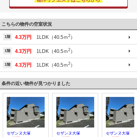
こちらの物件の空室状況
2
1階
4.3万円
1LDK（40.5ｍ
）
2
1階
4.3万円
1LDK（40.5ｍ
）
2
1階
4.3万円
1LDK（40.5ｍ
）
条件の近い物件が見つかりました
セザンヌ大塚
セザンヌ大塚
セザンヌ大塚