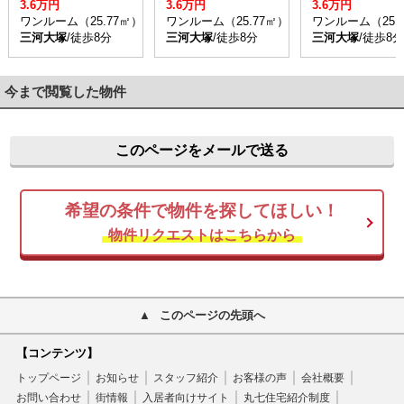
3.6万円
3.6万円
3.6万円
ワンルーム（25.77㎡）
ワンルーム（25.77㎡）
ワンルーム（25.
三河大塚
/徒歩8分
三河大塚
/徒歩8分
三河大塚
/徒歩8分
今まで閲覧した物件
このページをメールで送る
希望の条件で物件を探してほしい！
物件リクエストはこちらから
このページの先頭へ
【コンテンツ】
トップページ
お知らせ
スタッフ紹介
お客様の声
会社概要
お問い合わせ
街情報
入居者向けサイト
丸七住宅紹介制度