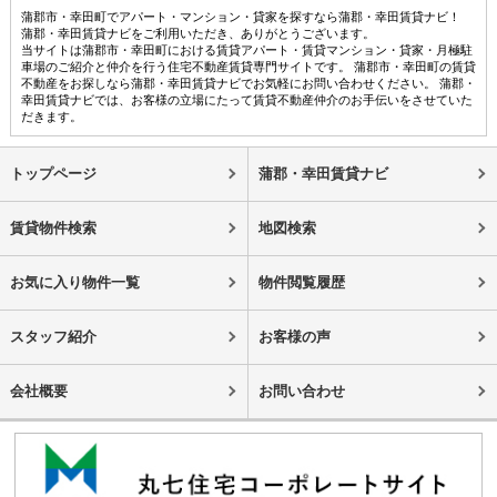
蒲郡市・幸田町でアパート・マンション・貸家を探すなら蒲郡・幸田賃貸ナビ！
蒲郡・幸田賃貸ナビをご利用いただき、ありがとうございます。
当サイトは蒲郡市・幸田町における賃貸アパート・賃貸マンション・貸家・月極駐
車場のご紹介と仲介を行う住宅不動産賃貸専門サイトです。 蒲郡市・幸田町の賃貸
不動産をお探しなら蒲郡・幸田賃貸ナビでお気軽にお問い合わせください。 蒲郡・
幸田賃貸ナビでは、お客様の立場にたって賃貸不動産仲介のお手伝いをさせていた
だきます。
トップページ
蒲郡・幸田賃貸ナビ
賃貸物件検索
地図検索
お気に入り物件一覧
物件閲覧履歴
スタッフ紹介
お客様の声
会社概要
お問い合わせ