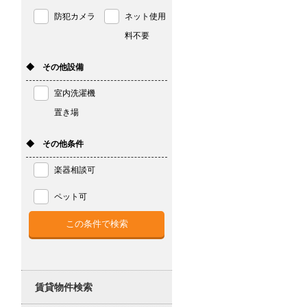
防犯カメラ
ネット使用
料不要
◆ その他設備
室内洗濯機
置き場
◆ その他条件
楽器相談可
ペット可
賃貸物件検索