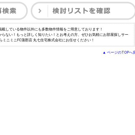
は掲載している物件以外にも多数物件情報をご用意しております！
つからない！もっと詳しく知りたい！とお考えの方、ぜひお気軽にお部屋探しサー
ならミニミニFC蒲郡店 丸七住宅株式会社にお任せください！
▲ ページのTOPへ