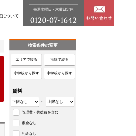
毎週水曜日・木曜日定休
宅について
検索条件の変更
エリアで絞る
沿線で絞る
小学校から探す
中学校から探す
賃料
～
管理費・共益費を含む
敷金なし
礼金なし