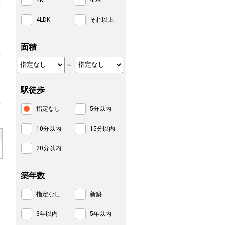
4K
4DK
4LDK
それ以上
面積
～
駅徒歩
指定なし
5分以内
10分以内
15分以内
20分以内
築年数
指定なし
新築
3年以内
5年以内