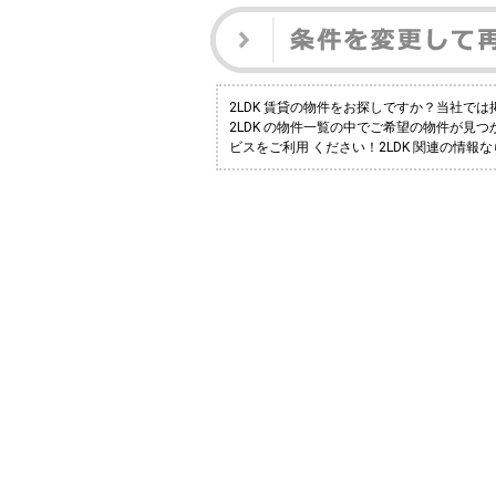
2LDK 賃貸の物件をお探しですか？当社で
2LDK の物件一覧の中でご希望の物件が見
ビスをご利用 ください！2LDK 関連の情報