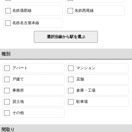
名鉄蒲郡線
名鉄西尾線
名鉄名古屋本線
種別
アパート
マンション
戸建て
店舗
事務所
倉庫・工場
貸土地
駐車場
その他
間取り