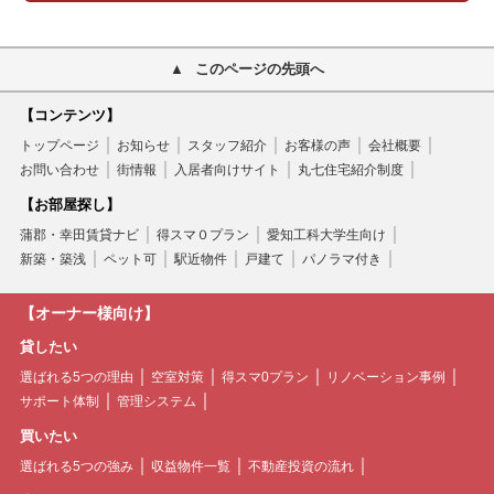
このページの先頭へ
【コンテンツ】
トップページ
お知らせ
スタッフ紹介
お客様の声
会社概要
お問い合わせ
街情報
入居者向けサイト
丸七住宅紹介制度
【お部屋探し】
蒲郡・幸田賃貸ナビ
得スマ０プラン
愛知工科大学生向け
新築・築浅
ペット可
駅近物件
戸建て
パノラマ付き
【オーナー様向け】
貸したい
選ばれる5つの理由
空室対策
得スマ0プラン
リノベーション事例
サポート体制
管理システム
買いたい
選ばれる5つの強み
収益物件一覧
不動産投資の流れ