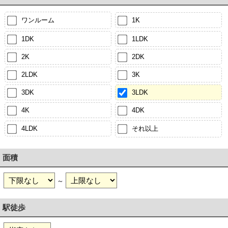
ワンルーム
1K
1DK
1LDK
2K
2DK
2LDK
3K
3DK
3LDK
4K
4DK
4LDK
それ以上
面積
～
駅徒歩