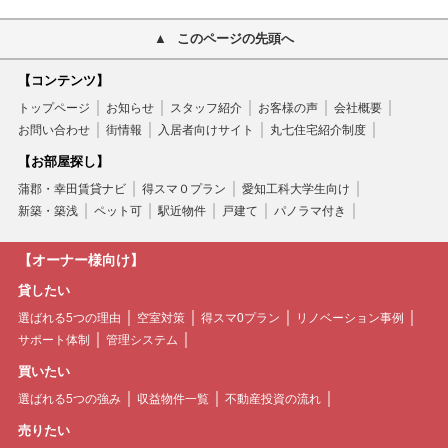
このページの先頭へ
【コンテンツ】
トップページ
お知らせ
スタッフ紹介
お客様の声
会社概要
お問い合わせ
街情報
入居者向けサイト
丸七住宅紹介制度
【お部屋探し】
蒲郡・幸田賃貸ナビ
得スマ０プラン
愛知工科大学生向け
新築・築浅
ペット可
駅近物件
戸建て
パノラマ付き
【オーナー様向け】
貸したい
選ばれる5つの理由
空室対策
得スマ0プラン
リノベーション事例
サポート体制
管理システム
買いたい
選ばれる5つの強み
収益物件一覧
不動産投資の流れ
売りたい