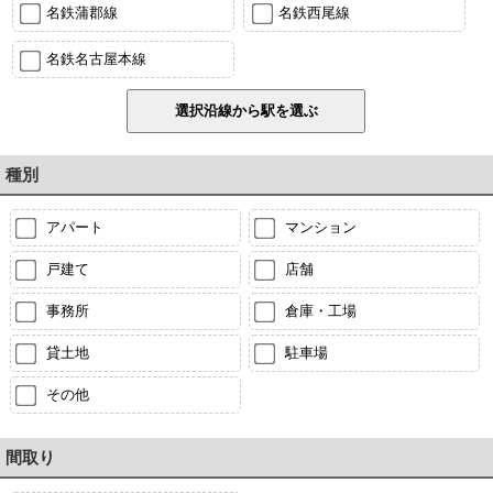
名鉄蒲郡線
名鉄西尾線
名鉄名古屋本線
種別
アパート
マンション
戸建て
店舗
事務所
倉庫・工場
貸土地
駐車場
その他
間取り