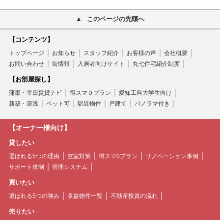
このページの先頭へ
【コンテンツ】
トップページ
お知らせ
スタッフ紹介
お客様の声
会社概要
お問い合わせ
街情報
入居者向けサイト
丸七住宅紹介制度
【お部屋探し】
蒲郡・幸田賃貸ナビ
得スマ０プラン
愛知工科大学生向け
新築・築浅
ペット可
駅近物件
戸建て
パノラマ付き
【オーナー様向け】
貸したい
選ばれる5つの理由
空室対策
得スマ0プラン
リノベーション事例
サポート体制
管理システム
買いたい
選ばれる5つの強み
収益物件一覧
不動産投資の流れ
売りたい