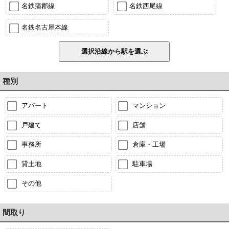
名鉄蒲郡線
名鉄西尾線
名鉄名古屋本線
種別
アパート
マンション
戸建て
店舗
事務所
倉庫・工場
貸土地
駐車場
その他
間取り