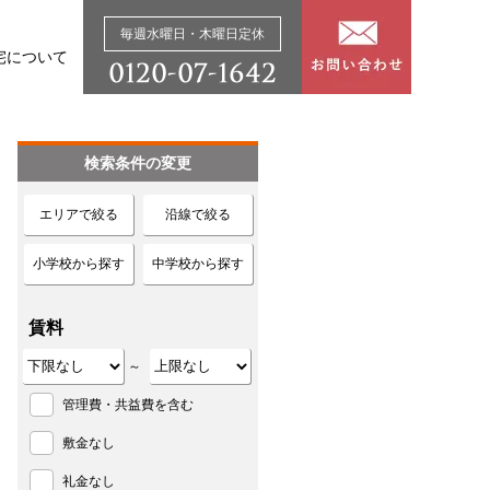
毎週水曜日・木曜日定休
宅について
検索条件の変更
エリアで絞る
沿線で絞る
小学校から探す
中学校から探す
賃料
～
管理費・共益費を含む
敷金なし
礼金なし