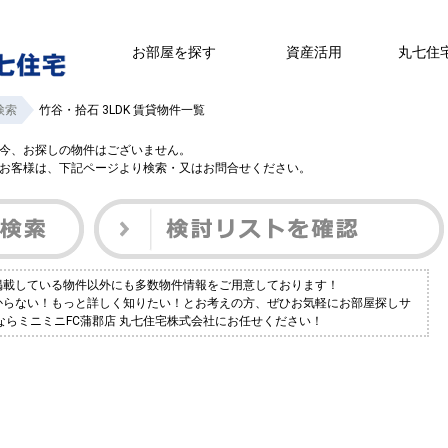
お部屋を探す
資産活用
丸七住
検索
竹谷・拾石 3LDK 賃貸物件一覧
今、お探しの物件はございません。
お客様は、下記ページより検索・又はお問合せください。
は掲載している物件以外にも多数物件情報をご用意しております！
つからない！もっと詳しく知りたい！とお考えの方、ぜひお気軽にお部屋探しサ
報ならミニミニFC蒲郡店 丸七住宅株式会社にお任せください！