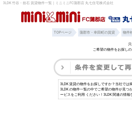
3LDK 竹谷・拾石 賃貸物件一覧｜ミニミニFC蒲郡店 丸七住宅株式会社
TOPページ
蒲郡市・幸田町の賃貸
物件
只
ご希望の物件をお探しの
3LDK 賃貸の物件をお探しですか？当社で
3LDK の物件一覧の中でご希望の物件が見
ービスをご利用 ください！3LDK 関連の情