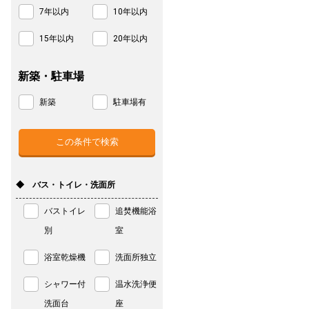
7年以内
10年以内
15年以内
20年以内
新築・駐車場
新築
駐車場有
◆ バス・トイレ・洗面所
バストイレ
追焚機能浴
別
室
浴室乾燥機
洗面所独立
シャワー付
温水洗浄便
洗面台
座