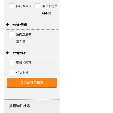
防犯カメラ
ネット使用
料不要
◆ その他設備
室内洗濯機
置き場
◆ その他条件
楽器相談可
ペット可
賃貸物件検索