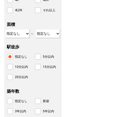
4K
4DK
4LDK
それ以上
面積
～
駅徒歩
指定なし
5分以内
10分以内
15分以内
20分以内
築年数
指定なし
新築
3年以内
5年以内