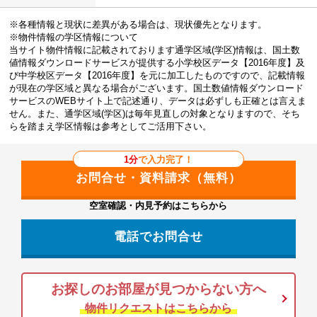
※各種情報と現状に差異がある場合は、現状優先となります。
※物件情報の学区情報について
当サイト物件情報に記載されております通学区域(学区)情報は、国土数
値情報ダウンロードサービスが提供する小学校区データ【2016年度】及
び中学校区データ【2016年度】を元に加工したものですので、記載情報
が現在の学区域と異なる場合がございます。国土数値情報ダウンロード
サービスのWEBサイト上で記述通り、データは必ずしも正確とは言えま
せん。また、通学区域(学区)は毎年見直しの対象となりますので、そち
らを踏まえ学区情報は参考としてご活用下さい。
1分
で入力完了！
空室確認・内見予約はこちらから
電話でお問合せ
お探しのお部屋が見つからない方へ
物件リクエストはこちらから