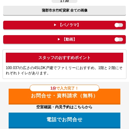
1 / 30
蒲郡市水竹町貸家 全ての画像
【パノラマ】
【動画】
ポイント
100.03?の広さの4SLDK戸建でファミリーにおすすめ。1階と２階にそ
れぞれトイレがあります。
1分
で入力完了！
空室確認・内見予約はこちらから
電話でお問合せ