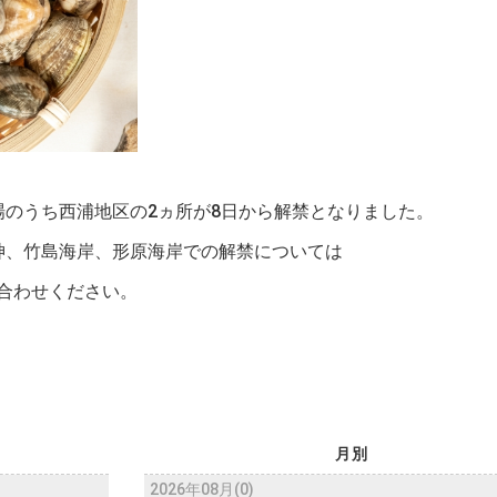
場のうち西浦地区の2ヵ所が8日から解禁となりました。
神、竹島海岸、形原海岸での解禁については
合わせください。
月別
2026年08月(0)