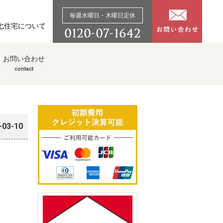
毎週水曜日・木曜日定休
七住宅について
お問い合わせ
contact
-03-10