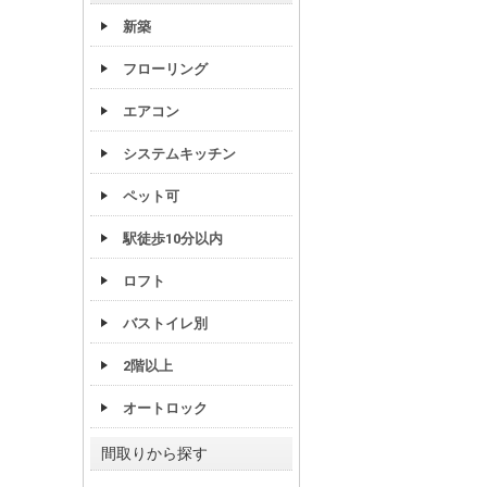
新築
フローリング
エアコン
システムキッチン
ペット可
駅徒歩10分以内
ロフト
バストイレ別
2階以上
オートロック
間取りから探す