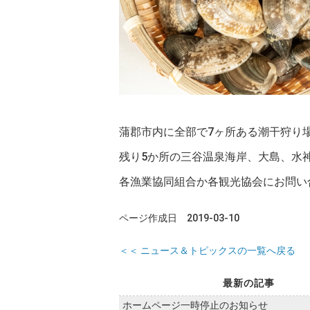
蒲郡市内に全部で7ヶ所ある潮干狩り
残り5か所の三谷温泉海岸、大島、水
各漁業協同組合か各観光協会にお問い
ページ作成日 2019-03-10
＜＜ ニュース＆トピックスの一覧へ戻る
最新の記事
ホームページ一時停止のお知らせ