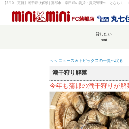
【3/10 更新】潮干狩り解禁 | 蒲郡市・幸田町の賃貸・賃貸管理のことならミニ
貸したい
rent
＜＜ ニュース＆トピックスの一覧へ戻る
潮干狩り解禁
今年も蒲郡の潮干狩りが解