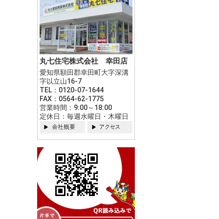
丸七住宅株式会社 幸田店
愛知県額田郡幸田町大字深溝
字以立山16-7
TEL：0120-07-1644
FAX：0564-62-1775
営業時間：9:00～18:00
定休日：毎週水曜日・木曜日