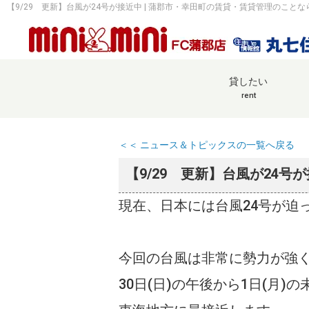
【9/29 更新】台風が24号が接近中 | 蒲郡市・幸田町の賃貸・賃貸管理のこと
貸したい
rent
＜＜ ニュース＆トピックスの一覧へ戻る
【9/29 更新】台風が24号
現在、日本には台風24号が迫
今回の台風は非常に勢力が強
30日(日)の午後から1日(月)