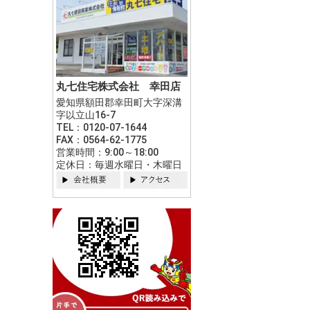
丸七住宅株式会社 幸田店
愛知県額田郡幸田町大字深溝
字以立山16-7
TEL：0120-07-1644
FAX：0564-62-1775
営業時間：9:00～18:00
定休日：毎週水曜日・木曜日