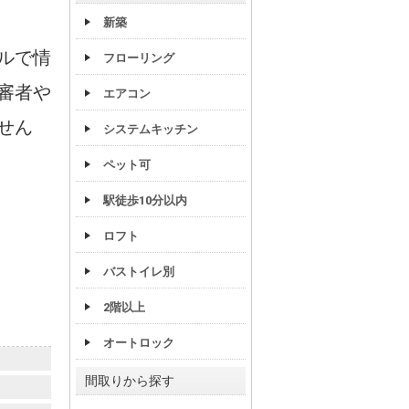
新築
ルで情
フローリング
審者や
エアコン
せん
システムキッチン
ペット可
駅徒歩10分以内
ロフト
バストイレ別
2階以上
オートロック
間取りから探す