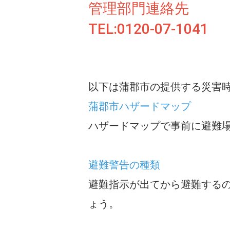
管理部門連絡先
TEL:0120-07-1041
以下は蒲郡市の提供する災害
蒲郡市ハザードマップ
ハザードマップで事前に避難
避難警告の種類
避難指示が出てから避難する
ょう。