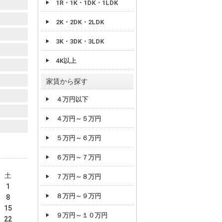
1R・1K・1DK・1LDK
2K・2DK・2LDK
3K・3DK・3LDK
4K以上
家賃から探す
４万円以下
４万円～５万円
５万円～６万円
６万円～７万円
土
７万円～８万円
1
８万円～９万円
8
15
９万円～１０万円
22