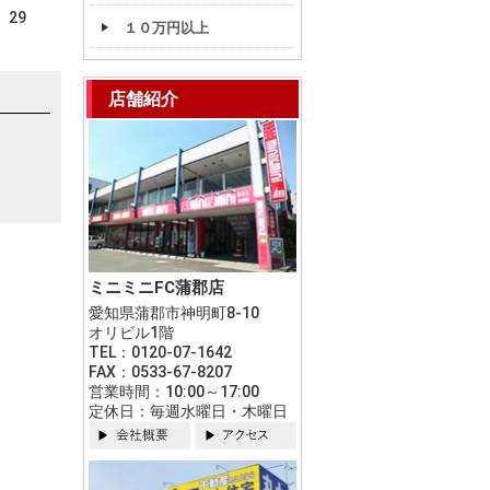
29
１０万円以上
店舗紹介
ミニミニFC蒲郡店
愛知県蒲郡市神明町8-10
オリビル1階
TEL：0120-07-1642
FAX：0533-67-8207
営業時間：10:00～17:00
定休日：毎週水曜日・木曜日