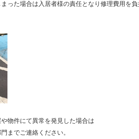
しまった場合は入居者様の責任となり修理費用を負
屋や物件にて異常を発見した場合は
部門までご連絡ください。