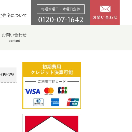
毎週水曜日・木曜日定休
七住宅について
お問い合わせ
contact
-09-29