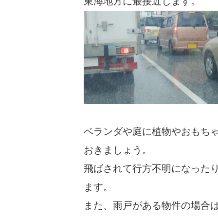
東海地方に最接近します。
ベランダや庭に植物やおもち
おきましょう。
飛ばされて行方不明になった
ます。
また、雨戸がある物件の場合