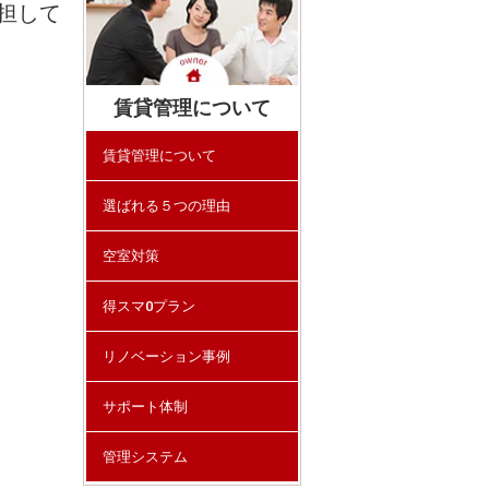
担して
賃貸管理について
賃貸管理について
選ばれる５つの理由
空室対策
得スマ0プラン
リノベーション事例
サポート体制
管理システム