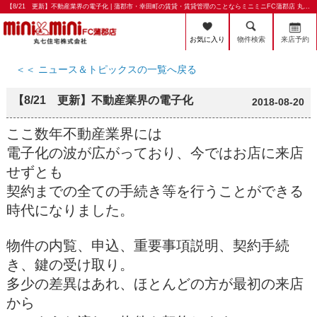
【8/21 更新】不動産業界の電子化 | 蒲郡市・幸田町の賃貸・賃貸管理のことならミニミニFC蒲郡店 丸七住宅株式会社
お気に入り
物件検索
来店予約
＜＜ ニュース＆トピックスの一覧へ戻る
【8/21 更新】不動産業界の電子化
2018-08-20
ここ数年不動産業界には
電子化の波が広がっており、今ではお店に来店
せずとも
契約までの全ての手続き等を行うことができる
時代になりました。
物件の内覧、申込、重要事項説明、契約手続
き、鍵の受け取り。
多少の差異はあれ、ほとんどの方が最初の来店
から