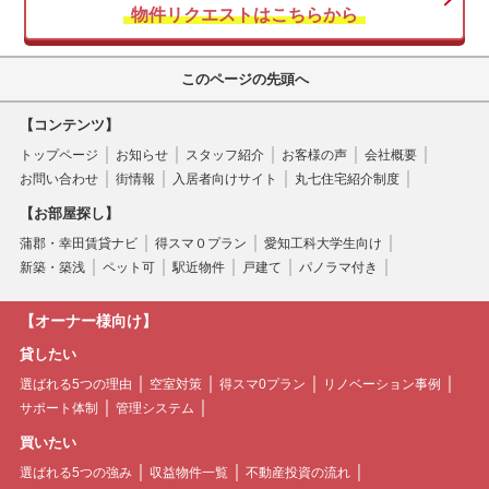
物件リクエストはこちらから
このページの先頭へ
【コンテンツ】
トップページ
お知らせ
スタッフ紹介
お客様の声
会社概要
お問い合わせ
街情報
入居者向けサイト
丸七住宅紹介制度
【お部屋探し】
蒲郡・幸田賃貸ナビ
得スマ０プラン
愛知工科大学生向け
新築・築浅
ペット可
駅近物件
戸建て
パノラマ付き
【オーナー様向け】
貸したい
選ばれる5つの理由
空室対策
得スマ0プラン
リノベーション事例
サポート体制
管理システム
買いたい
選ばれる5つの強み
収益物件一覧
不動産投資の流れ