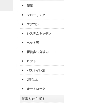
新築
フローリング
エアコン
システムキッチン
ペット可
駅徒歩10分以内
ロフト
バストイレ別
2階以上
オートロック
間取りから探す