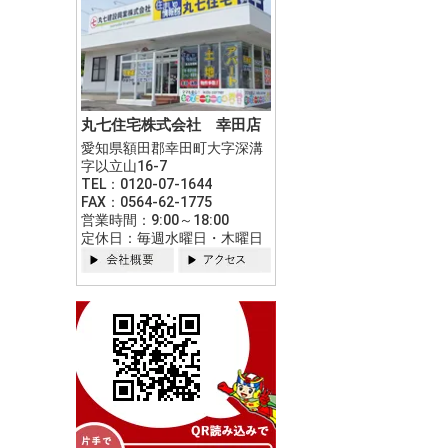
丸七住宅株式会社 幸田店
愛知県額田郡幸田町大字深溝
字以立山16-7
TEL：0120-07-1644
FAX：0564-62-1775
営業時間：9:00～18:00
定休日：毎週水曜日・木曜日