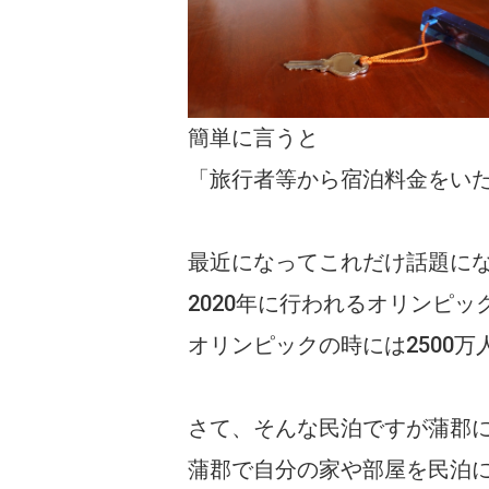
簡単に言うと
「旅行者等から宿泊料金をい
最近になってこれだけ話題に
2020年に行われるオリンピ
オリンピックの時には2500
さて、そんな民泊ですが蒲郡
蒲郡で自分の家や部屋を民泊