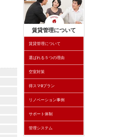
賃貸管理について
賃貸管理について
選ばれる５つの理由
空室対策
得スマ0プラン
リノベーション事例
サポート体制
管理システム