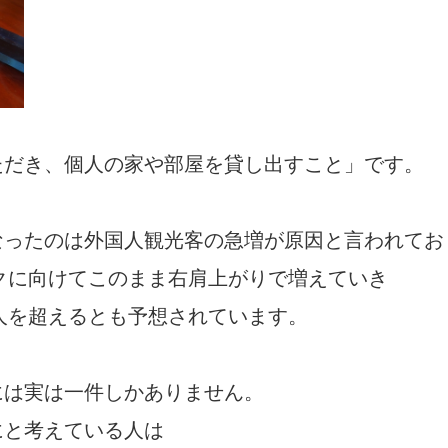
ただき、個人の家や部屋を貸し出すこと」です。
なったのは外国人観光客の急増が原因と言われてお
ックに向けてこのまま右肩上がりで増えていき
万人を超えるとも予想されています。
には実は一件しかありません。
にと考えている人は