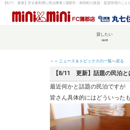
【8/11 更新】空き家利用に民泊事業 | 蒲郡市・幸田町の賃貸・賃貸管理のこと
貸したい
rent
＜＜ ニュース＆トピックスの一覧へ戻る
【8/11 更新】話題の民泊と
最近何かと話題の民泊ですが
皆さん具体的にはどういった