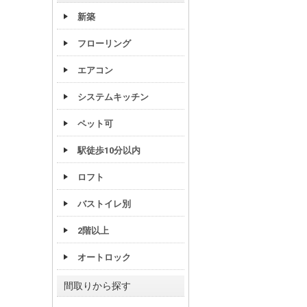
新築
フローリング
エアコン
システムキッチン
ペット可
駅徒歩10分以内
ロフト
バストイレ別
2階以上
オートロック
間取りから探す