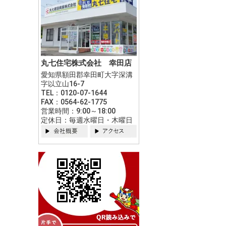
丸七住宅株式会社 幸田店
愛知県額田郡幸田町大字深溝
字以立山16-7
TEL：0120-07-1644
FAX：0564-62-1775
営業時間：9:00～18:00
定休日：毎週水曜日・木曜日