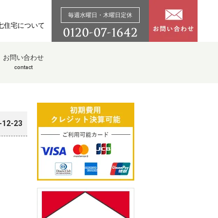
毎週水曜日・木曜日定休
七住宅について
お問い合わせ
contact
-12-23