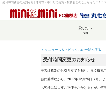
受付時間変更のお知らせ | 蒲郡市・幸田町の賃貸・賃貸管理のことならミニミニF
貸したい
rent
＜＜ ニュース＆トピックスの一覧へ戻る
受付時間変更のお知らせ
平素は格別のお引き立てを賜り、厚く御礼
誠に勝手ながら、2017年12月25日（月
お客様には大変ご不便をおかけますが、何