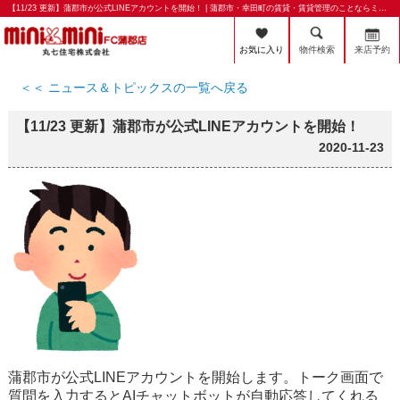
【11/23 更新】蒲郡市が公式LINEアカウントを開始！ | 蒲郡市・幸田町の賃貸・賃貸管理のことならミニミニFC蒲郡店 丸七住宅株式会社
お気に入り
物件検索
来店予約
＜＜ ニュース＆トピックスの一覧へ戻る
【11/23 更新】蒲郡市が公式LINEアカウントを開始！
2020-11-23
蒲郡市が公式LINEアカウントを開始します。トーク画面で
質問を入力するとAIチャットボットが自動応答してくれる