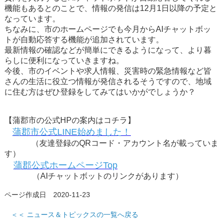
機能もあるとのことで、情報の発信は12月1日以降の予定と
なっています。
ちなみに、市のホームページでも今月からAIチャットボッ
トが自動応答する機能が追加されています。
最新情報の確認などが簡単にできるようになって、より暮
らしに便利になっていきますね。
今後、市のイベントや求人情報、災害時の緊急情報など皆
さんの生活に役立つ情報が発信されるそうですので、地域
に住む方はぜひ登録をしてみてはいかがでしょうか？
【蒲郡市の公式HPの案内はコチラ】
蒲郡市公式LINE始めました！
（友達登録のQRコード・アカウント名が載っていま
す）
蒲郡公式ホームページTop
（AIチャットボットのリンクがあります）
ページ作成日 2020-11-23
＜＜ ニュース＆トピックスの一覧へ戻る