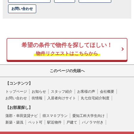
お問い合わせ
希望の条件で物件を探してほしい！
物件リクエストはこちらから
このページの先頭へ
【コンテンツ】
トップページ
お知らせ
スタッフ紹介
お客様の声
会社概要
お問い合わせ
街情報
入居者向けサイト
丸七住宅紹介制度
【お部屋探し】
蒲郡・幸田賃貸ナビ
得スマ０プラン
愛知工科大学生向け
新築・築浅
ペット可
駅近物件
戸建て
パノラマ付き